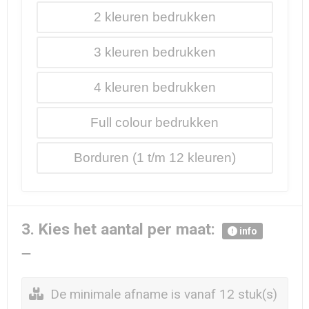
2
3
4
Full colour
Borduren
3. Kies het aantal per maat:
info
De minimale afname is vanaf 12 stuk(s)