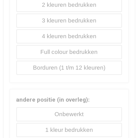
2
3
4
Full colour
Borduren
andere positie (in overleg):
Onbewerkt
1