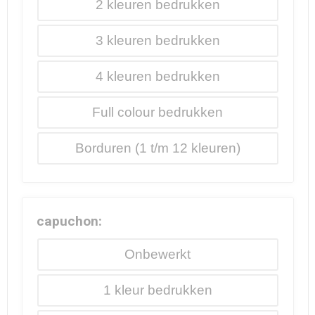
2
3
4
Full colour
Borduren
capuchon:
Onbewerkt
1