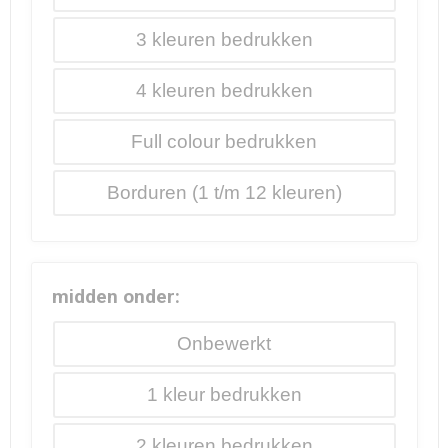
3
4
Full colour
Borduren
midden onder:
Onbewerkt
1
2