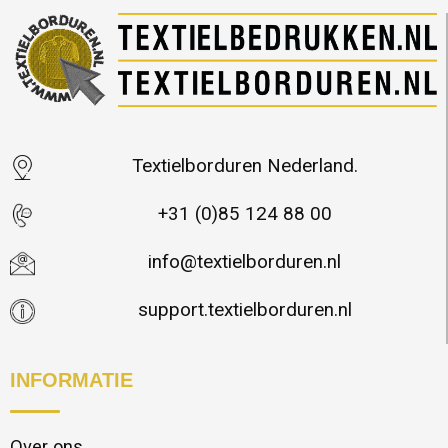
Textielborduren Nederland.
+31 (0)85 124 88 00
info@textielborduren.nl
support.textielborduren.nl
INFORMATIE
Over ons