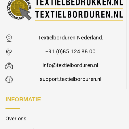
Textielborduren Nederland.
+31 (0)85 124 88 00
info@textielborduren.nl
support.textielborduren.nl
INFORMATIE
Over ons