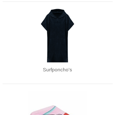
Surfponcho's