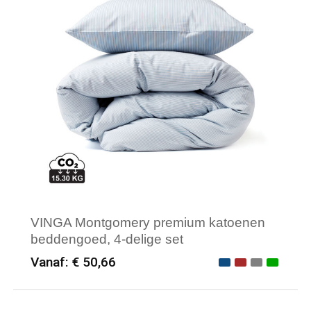
VINGA Montgomery premium katoenen
beddengoed, 4-delige set
Vanaf: € 50,66
Minimale afname: 6
Merk: Vinga