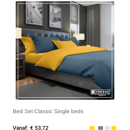
Bed Set Classic Single beds
Vanaf: € 53,72