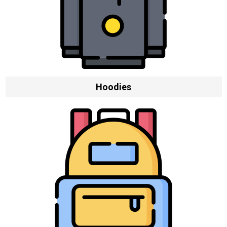
Hoodies