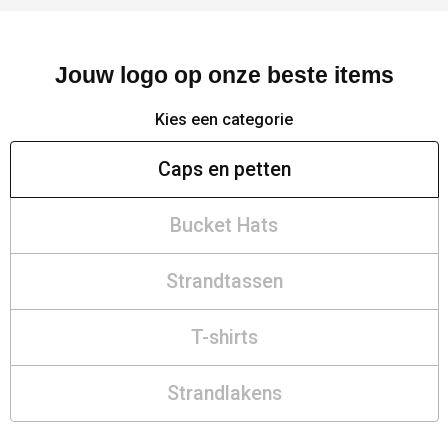
Jouw logo op onze beste items
Kies een categorie
Caps en petten
Bucket Hats
Strandtassen
T-shirts
Strandlakens