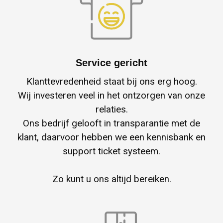
Waterdichte tassen
Haarbanden & Polsbandjes
Accessoires voor Headwear
Service gericht
Klanttevredenheid staat bij ons erg hoog.
Wij investeren veel in het ontzorgen van onze
relaties.
Ons bedrijf gelooft in transparantie met de
klant, daarvoor hebben we een kennisbank en
support ticket systeem.
Zo kunt u ons altijd bereiken.