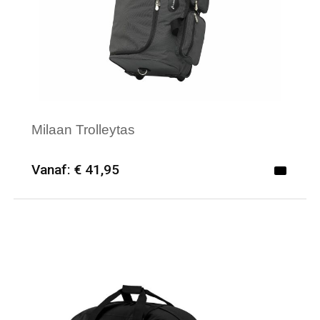
Milaan Trolleytas
Vanaf: € 41,95
Minimale afname: 6
Merk: Textielborduren Nederland