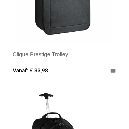
Clique Prestige Trolley
Vanaf: € 33,98
Minimale afname: 6
Merk: Clique