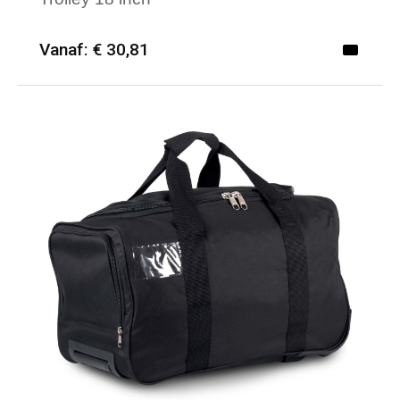
Vanaf: € 30,81
Minimale afname: 6
Merk: Textielborduren Nederland