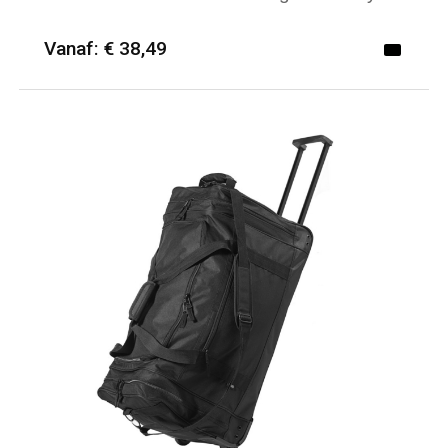
Vanaf: € 38,49
Minimale afname: 6
Merk: Textielborduren Nederland