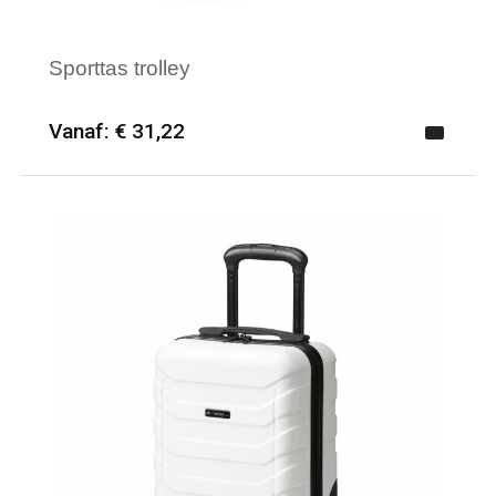
Sporttas trolley
Vanaf: € 31,22
Minimale afname: 6
Merk: Kimood