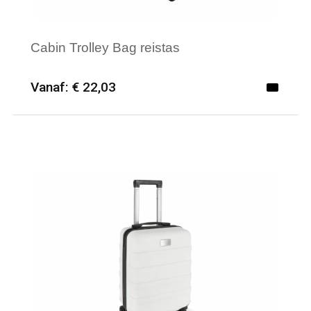
Cabin Trolley Bag reistas
Vanaf: € 22,03
Minimale afname: 6
Merk: Textielborduren Nederland