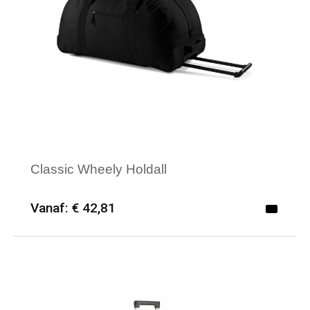
Classic Wheely Holdall
Vanaf: € 42,81
Minimale afname: 6
Merk: Bagbase