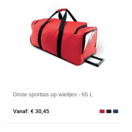
Grote sporttas op wieltjes - 65 L
Vanaf: € 30,45
Minimale afname: 6
Merk: PROACT®