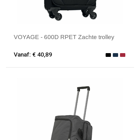
VOYAGE - 600D RPET Zachte trolley
Vanaf: € 40,89
Minimale afname: 6
Merk: Textielborduren Nederland