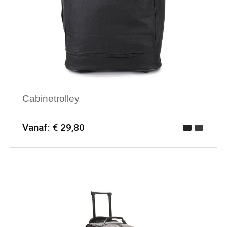
Cabinetrolley
Vanaf: € 29,80
Minimale afname: 6
Merk: Kimood