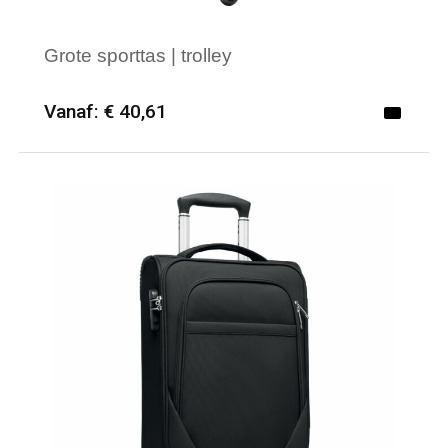
Grote sporttas | trolley
Vanaf: € 40,61
Minimale afname: 6
Merk: ID