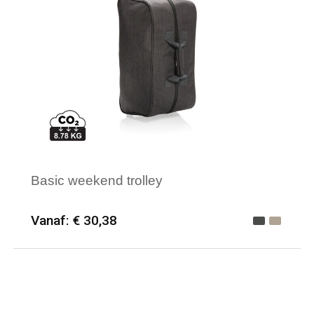
Basic weekend trolley
Vanaf: € 30,38
Minimale afname: 6
Merk: XD Collection