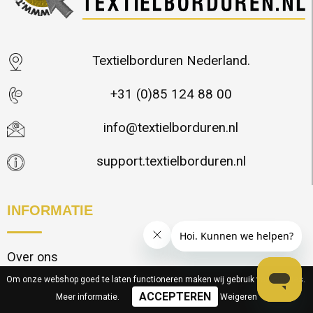
Textielborduren Nederland.
+31 (0)85 124 88 00
info@textielborduren.nl
support.textielborduren.nl
INFORMATIE
Over ons
Om onze webshop goed te laten functioneren maken wij gebruik van cookies.
Nieuwsbrief
Meer informatie
.
Weigeren