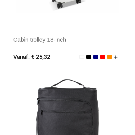
Cabin trolley 18-inch
Vanaf: € 25,32
Minimale afname: 6
Merk: Textielborduren Nederland