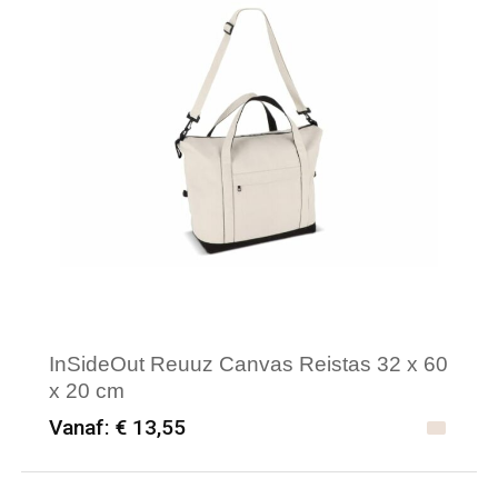
InSideOut Reuuz Canvas Reistas 32 x 60
x 20 cm
Vanaf: € 13,55
Minimale afname: 6