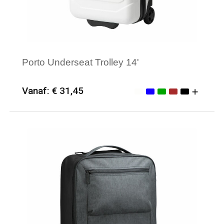
Porto Underseat Trolley 14'
Vanaf: € 31,45
Minimale afname: 6
Merk: Textielborduren Nederland