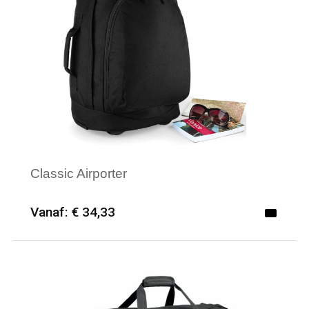
Classic Airporter
Vanaf: € 34,33
Minimale afname: 6
Merk: Bagbase