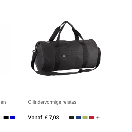
 en
Cilindervormige reistas
Vanaf: € 7,03
Minimale afname: 25