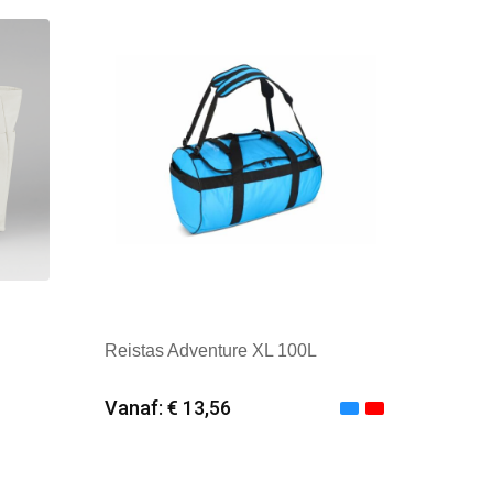
Reistas Adventure XL 100L
Vanaf: € 13,56
Minimale afname: 6
Merk: Textielborduren Nederland