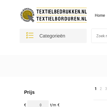
Home
Categorieën
1
2
Prijs
€
t/m
€