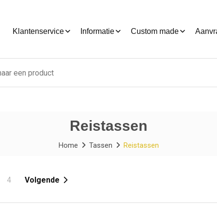
Klantenservice
Informatie
Custom made
Aanvr
Reistassen
Home
Tassen
Reistassen
3
4
Volgende