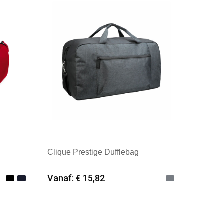
Clique Prestige Dufflebag
Vanaf: € 15,82
Minimale afname: 12
Merk: Clique