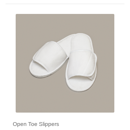
Minimale afname: 50
Merk: Kariban
Open Toe Slippers