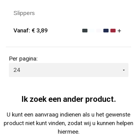
Slippers
Vanaf: € 3,89
Minimale afname: 25
Merk: The One Towelling
Per pagina:
Ik zoek een ander product.
U kunt een aanvraag indienen als u het gewenste
product niet kunt vinden, zodat wij u kunnen helpen
hiermee.