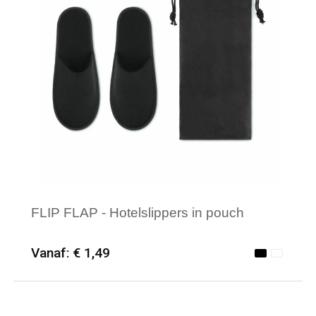
FLIP FLAP - Hotelslippers in pouch
Vanaf: € 1,49
Minimale afname: 25
Merk: Textielborduren Nederland