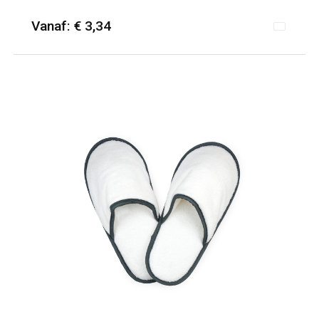
Vanaf: € 3,34
Minimale afname: 25
Merk: Towel City