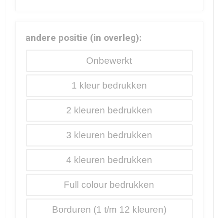
andere positie (in overleg):
Onbewerkt
1
2
3
4
Full colour
Borduren