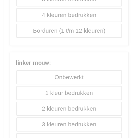
4
Borduren
linker mouw:
Onbewerkt
1
2
3