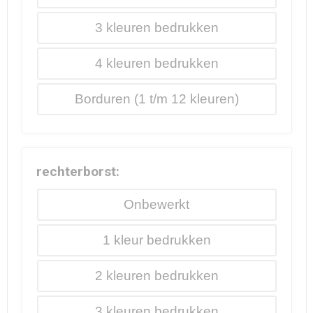
3
4
Borduren
rechterborst:
Onbewerkt
1
2
3