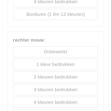
4
Borduren
rechter mouw:
Onbewerkt
1
2
3
4