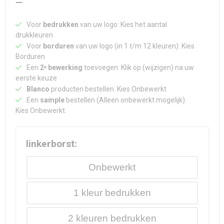
Voor
bedrukken
van uw logo: Kies het aantal
drukkleuren
Voor
borduren
van uw logo (in 1 t/m 12 kleuren): Kies
Borduren
Een
2ᵉ bewerking
toevoegen: Klik op (wijzigen) na uw
eerste keuze
Blanco
producten bestellen: Kies Onbewerkt
Een
sample
bestellen (Alleen onbewerkt mogelijk):
Kies Onbewerkt.
linkerborst:
Onbewerkt
1
2