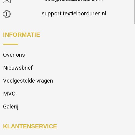
support.textielborduren.nl
INFORMATIE
Over ons
Nieuwsbrief
Veelgestelde vragen
MVO
Galerij
KLANTENSERVICE