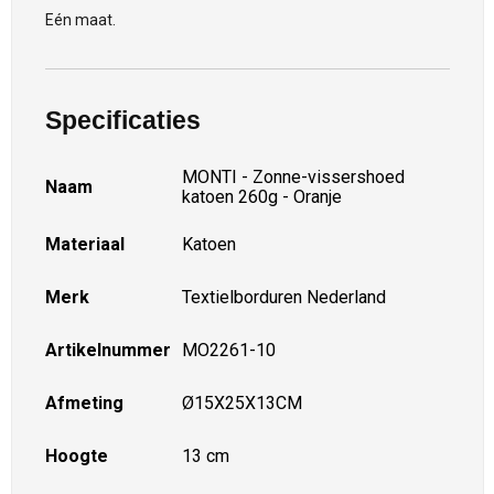
Eén maat.
Specificaties
MONTI - Zonne-vissershoed
Naam
katoen 260g - Oranje
Materiaal
Katoen
Merk
Textielborduren Nederland
Artikelnummer
MO2261-10
Afmeting
Ø15X25X13CM
Hoogte
13 cm