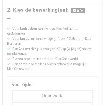
2. Kies de bewerking(en):
info
Voor
bedrukken
van uw logo: Kies het aantal
drukkleuren
Voor
borduren
van uw logo (in 1 t/m 12 kleuren): Kies
Borduren
Een
2ᵉ bewerking
toevoegen: Klik op (wijzigen) na uw
eerste keuze
Blanco
producten bestellen: Kies Onbewerkt
Een
sample
bestellen (Alleen onbewerkt mogelijk):
Kies Onbewerkt.
voorzijde:
Onbewerkt