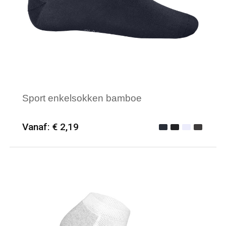
Sport enkelsokken bamboe
Vanaf: € 2,19
Minimale afname: 50
Merk: PROACT®