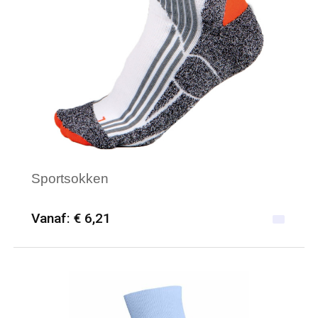
Sportsokken
Vanaf: € 6,21
Minimale afname: 25
Merk: PROACT®