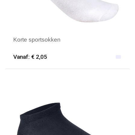
Korte sportsokken
Vanaf: € 2,05
Minimale afname: 50
Merk: PROACT®