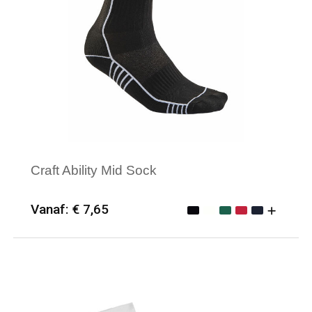
Craft Ability Mid Sock
Vanaf: € 7,65
Minimale afname: 25
Merk: Craft