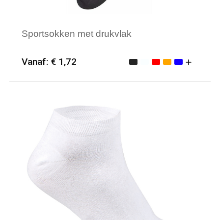
Sportsokken met drukvlak
Vanaf: € 1,72
Minimale afname: 50
Merk: Textielborduren Nederland