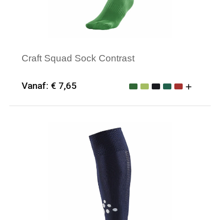
Craft Squad Sock Contrast
Vanaf: € 7,65
Minimale afname: 25
Merk: Craft