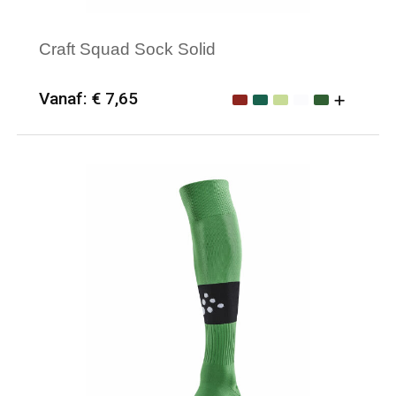
Craft Squad Sock Solid
Vanaf: € 7,65
Minimale afname: 25
Merk: Craft