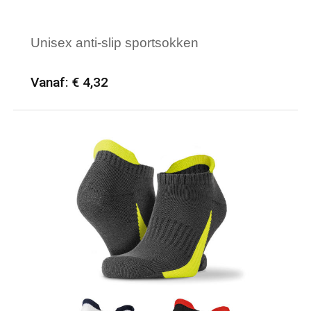
Unisex anti-slip sportsokken
Vanaf: € 4,32
Minimale afname: 25
Merk: PROACT®