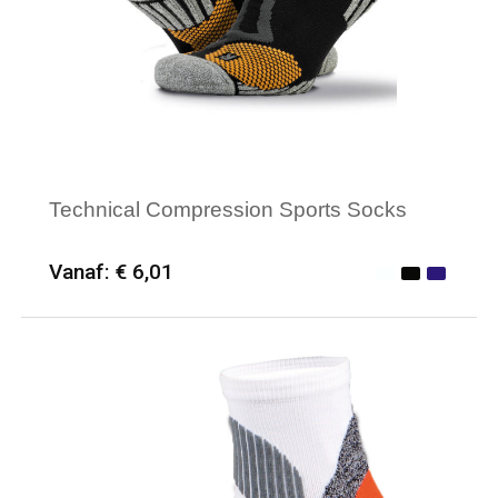
Technical Compression Sports Socks
Vanaf: € 6,01
Minimale afname: 25
Merk: Spiro