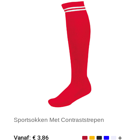
Sportsokken Met Contraststrepen
Vanaf: € 3,86