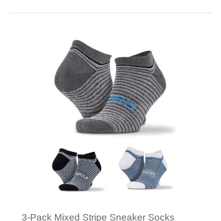
Minimale afname: 25
Merk: Craft
3-Pack Mixed Stripe Sneaker Socks