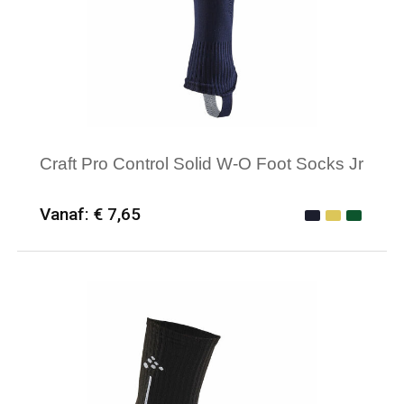
Craft Pro Control Solid W-O Foot Socks Jr
Vanaf: € 7,65
Minimale afname: 25
Merk: Craft