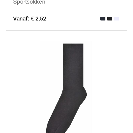
Sportsokken
Vanaf: € 2,52
Minimale afname: 50
Merk: PROACT®