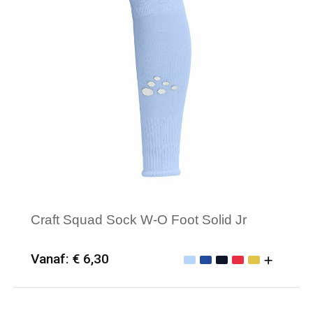
Craft Squad Sock W-O Foot Solid Jr
Vanaf: € 6,30
Minimale afname: 25
Merk: Craft