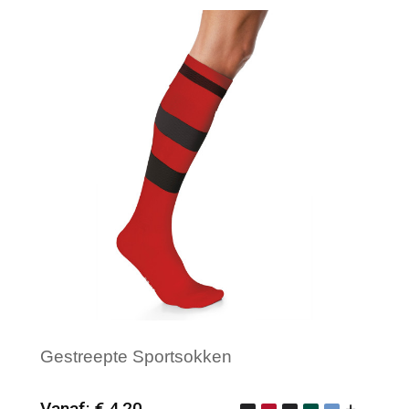
Merk: Design Sokken
Gestreepte Sportsokken
Vanaf: € 4,20