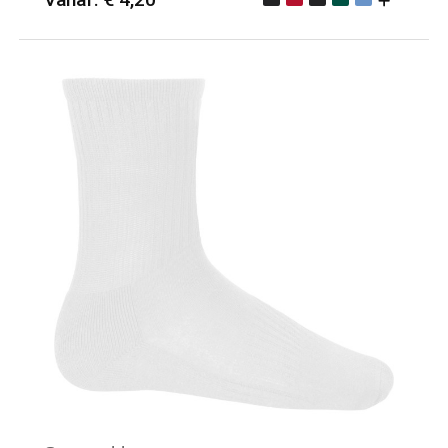
Minimale afname: 25
Merk: PROACT®