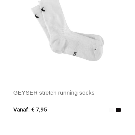
GEYSER stretch running socks
Vanaf: € 7,95
Minimale afname: 25
Merk: ID