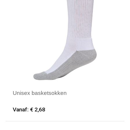
Unisex basketsokken
Vanaf: € 2,68
Minimale afname: 50
Merk: PROACT®