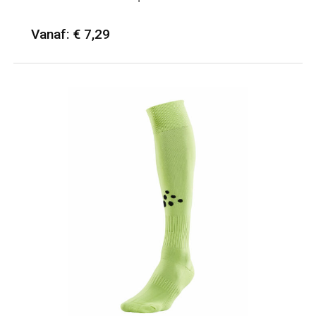
Vanaf: € 7,29
Minimale afname: 25
Merk: Spiro