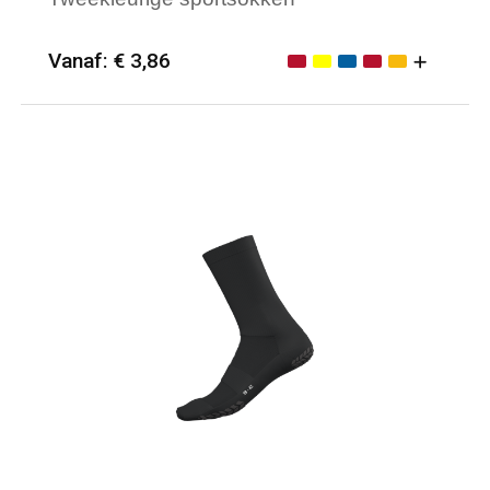
Vanaf: € 3,86
Minimale afname: 25
Merk: PROACT®