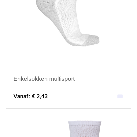
Enkelsokken multisport
Vanaf: € 2,43
Minimale afname: 50
Merk: PROACT®