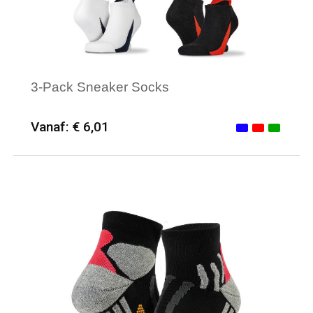
3-Pack Sneaker Socks
Vanaf: € 6,01
Minimale afname: 25
Merk: Spiro