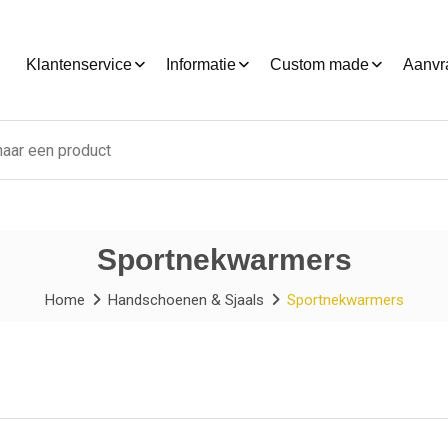
Klantenservice
Informatie
Custom made
Aanvr
Sportnekwarmers
Home
Handschoenen & Sjaals
Sportnekwarmers