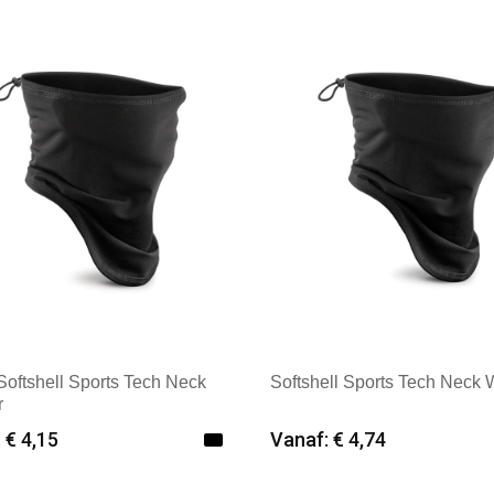
Softshell Sports Tech Neck
Softshell Sports Tech Neck
r
 € 4,15
Vanaf: € 4,74
imale afname: 25
Minimale afname: 25