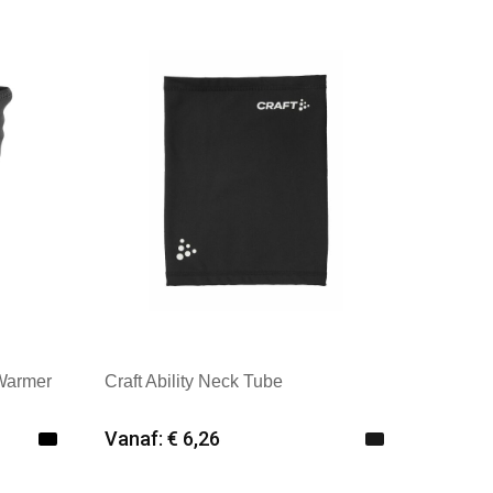
 Warmer
Craft Ability Neck Tube
Vanaf: € 6,26
Minimale afname: 25