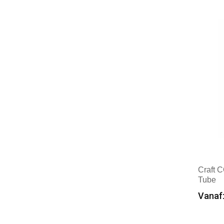
Mer
Craft 
Tube
Vanaf:
Min