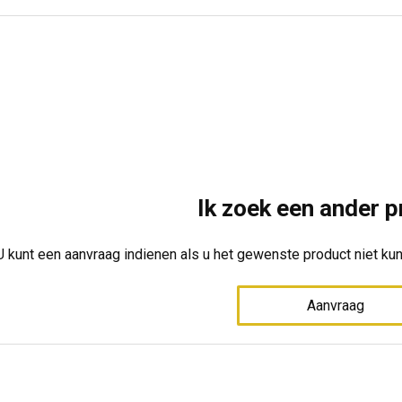
k: Craft
Merk: Craft
Ik zoek een ander p
U kunt een aanvraag indienen als u het gewenste product niet kun
Aanvraag