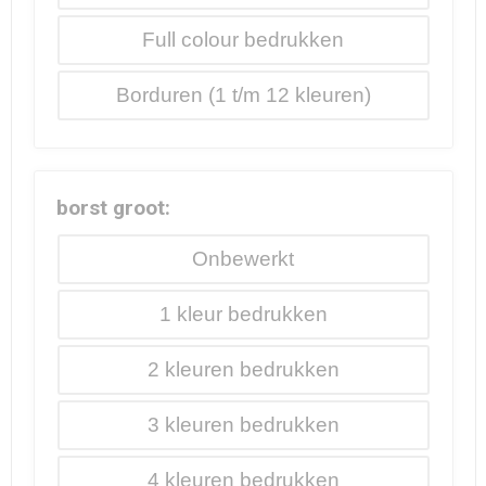
Full colour
Borduren
borst groot:
Onbewerkt
1
2
3
4