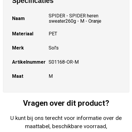
Specificaties
SPIDER - SPIDER heren
Naam
sweater260g - M - Oranje
Materiaal
PET
Merk
Sol's
Artikelnummer
S01168-OR-M
Maat
M
Vragen over dit product?
U kunt bij ons terecht voor informatie over de
maattabel, beschikbare voorraad,