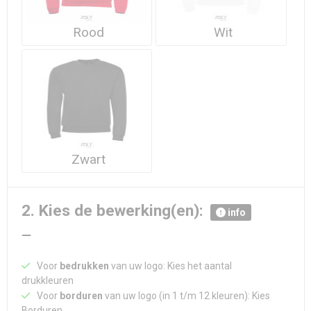
Rood
Wit
Zwart
2. Kies de bewerking(en):
info
Voor
bedrukken
van uw logo: Kies het aantal
drukkleuren
Voor
borduren
van uw logo (in 1 t/m 12 kleuren): Kies
Borduren