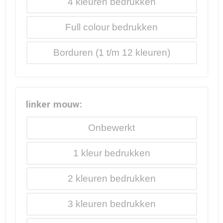
4
Full colour
Borduren
linker mouw:
Onbewerkt
1
2
3