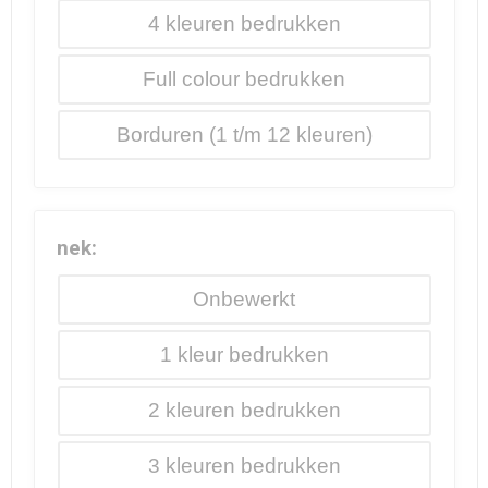
4
Full colour
Borduren
nek:
Onbewerkt
1
2
3