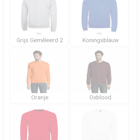
Grijs Gemêleerd 2
Koningsblauw
Oranje
Oxblood