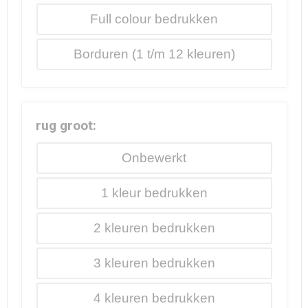
Full colour
Borduren
rug groot:
Onbewerkt
1
2
3
4