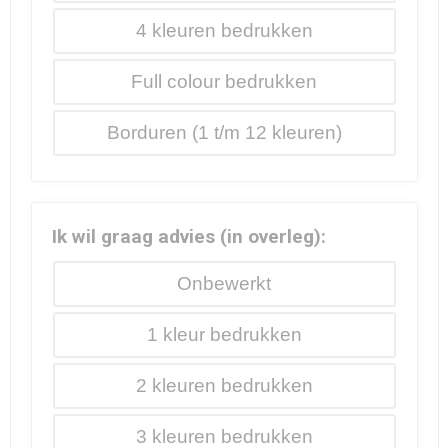
4
Full colour
Borduren
Ik wil graag advies (in overleg):
Onbewerkt
1
2
3