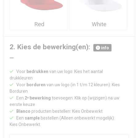
Red
White
2. Kies de bewerking(en):
info
Voor
bedrukken
van uw logo: Kies het aantal
drukkleuren
Voor
borduren
van uw logo (in 1 t/m 12 kleuren): Kies
Borduren
Een
2ᵉ bewerking
toevoegen: Klik op (wijzigen) na uw
eerste keuze
Blanco
producten bestellen: Kies Onbewerkt
Een
sample
bestellen (Alleen onbewerkt mogelijk):
Kies Onbewerkt.