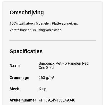
Omschrijving
100% twillkatoen. 5 panelen. Platte zonneklep.
Verstelbare druksluiting van plastic.
Specificaties
Snapback Pet - 5 Panelen Red
Naam
One Size
Grammage
260 g/m²
Merk
K-up
Artikelnummer
KP139_49350_49346