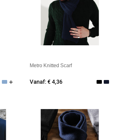
Metro Knitted Scarf
Vanaf: € 4,36
Minimale afname: 25
Merk: Beechfield