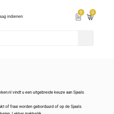
0
0
aag indienen
ken.nl vindt u een uitgebreide keuze aan Sjaals.
t of fraai worden geborduurd of op de Sjaals.
kelen. Lekker makkelijk.