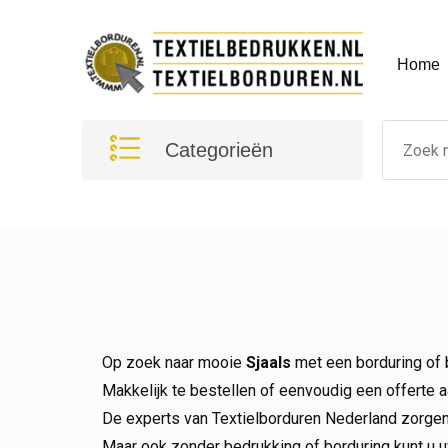
Home
Categorieën
Op zoek naar mooie
Sjaals
met een borduring of b
Makkelijk te bestellen of eenvoudig een offerte a
De experts van Textielborduren Nederland zorgen
Maar ook zonder bedrukking of borduring kunt u uw