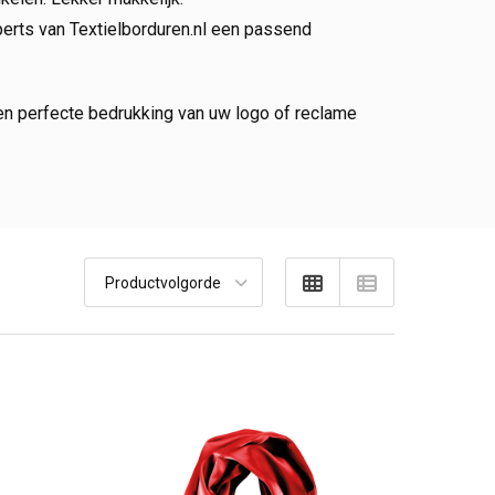
perts van Textielborduren.nl een passend
 en perfecte bedrukking van uw logo of reclame