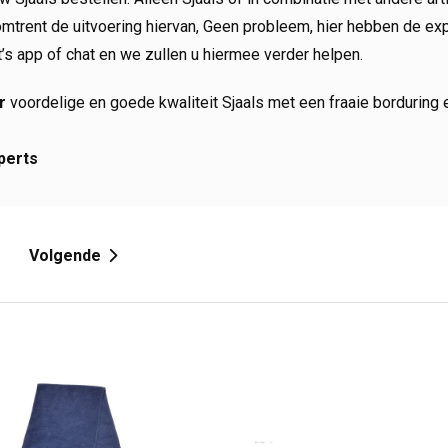
 omtrent de uitvoering hiervan, Geen probleem, hier hebben de ex
’s app of chat en we zullen u hiermee verder helpen.
r
voordelige en goede kwaliteit Sjaals met een fraaie borduring
perts
3
Volgende