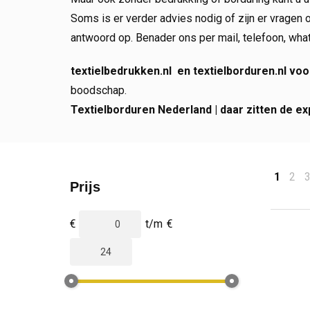
Soms is er verder advies nodig of zijn er vragen
antwoord op. Benader ons per mail, telefoon, what
textielbedrukken.nl en textielborduren.nl
voo
boodschap.
Textielborduren Nederland | daar zitten de ex
1
2
Prijs
€
t/m
€