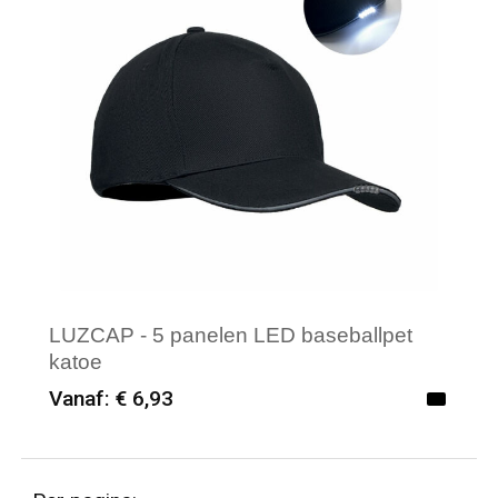
LUZCAP - 5 panelen LED baseballpet
katoe
Vanaf: € 6,93
Minimale afname: 12
Merk: Textielborduren Nederland