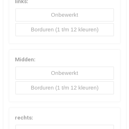
links:
Onbewerkt
Borduren
Midden:
Onbewerkt
Borduren
rechts: