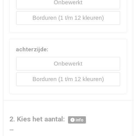
Onbewerkt
Borduren
achterzijde:
Onbewerkt
Borduren
2. Kies het aantal:
info