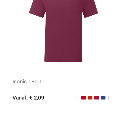
Iconic 150 T
Vanaf: € 2,09
Minimale afname: 50
Merk: Fruit of the Loom