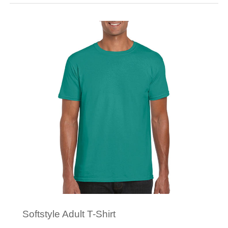
Minimale afname: 50
Merk: Gildan
Softstyle Adult T-Shirt