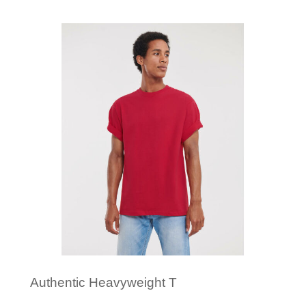
Minimale afname: 50
Merk: Fruit of the Loom
Authentic Heavyweight T