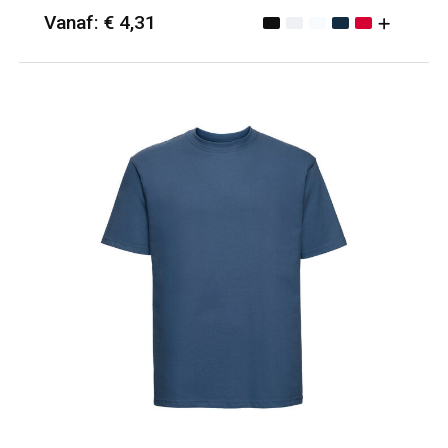
Vanaf: € 4,31
Minimale afname: 25
Merk: Russell Athletic