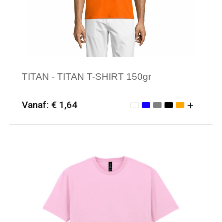
TITAN - TITAN T-SHIRT 150gr
Vanaf: € 1,64
Minimale afname: 25
Merk: Sol's