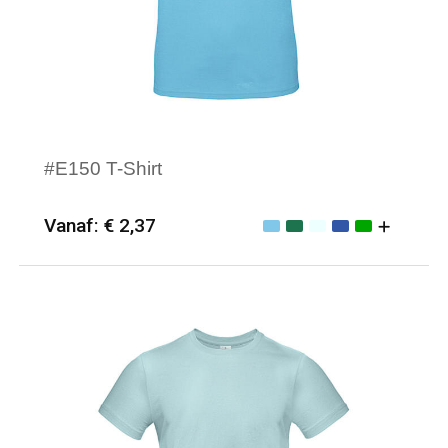
#E150 T-Shirt
Vanaf: € 2,37
Minimale afname: 50
Merk: B&C