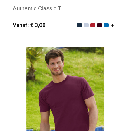
Authentic Classic T
Vanaf: € 3,08
Minimale afname: 50
Merk: Russell Athletic