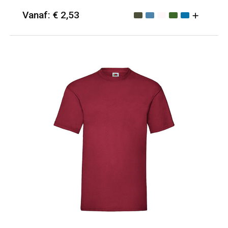
Vanaf: € 2,53
Minimale afname: 50
Merk: Gildan