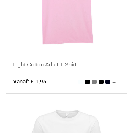
Light Cotton Adult T-Shirt
Vanaf: € 1,95
Minimale afname: 50
Merk: Gildan