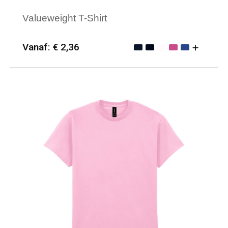
Valueweight T-Shirt
Vanaf: € 2,36
Minimale afname: 25
Merk: Fruit of the Loom