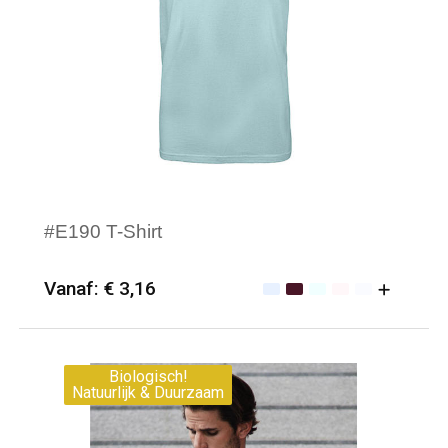
#E190 T-Shirt
Vanaf: € 3,16
Minimale afname: 25
Merk: B&C
Biologisch!
Natuurlijk & Duurzaam