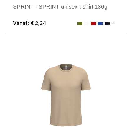
SPRINT - SPRINT unisex t-shirt 130g
Vanaf: € 2,34
Minimale afname: 25
Merk: Sol's