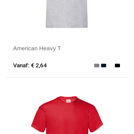
American Heavy T
Vanaf: € 2,64
Minimale afname: 50
Merk: Fruit of the Loom