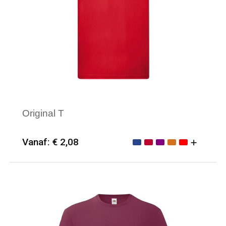
Original T
Vanaf: € 2,08
Minimale afname: 50
Merk: Fruit of the Loom