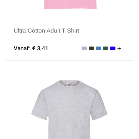
Ultra Cotton Adult T-Shirt
Vanaf: € 3,41
Minimale afname: 25
Merk: Gildan