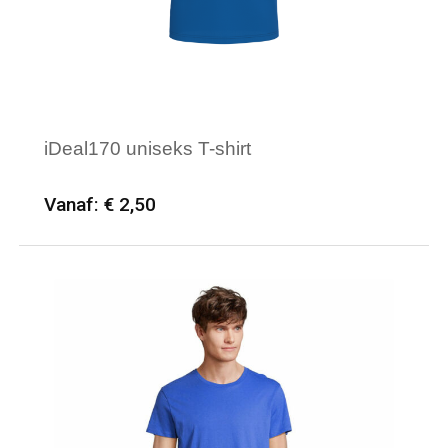
iDeal170 uniseks T-shirt
Vanaf: € 2,50
Minimale afname: 50
Merk: iDeal Basic Brand