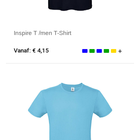
Inspire T /men T-Shirt
Vanaf: € 4,15
Minimale afname: 25
Merk: B&C