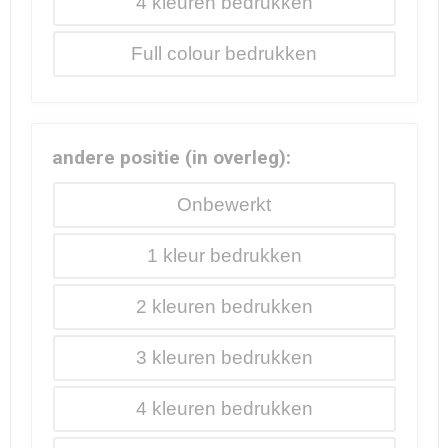
4
Full colour
andere positie (in overleg):
Onbewerkt
1
2
3
4