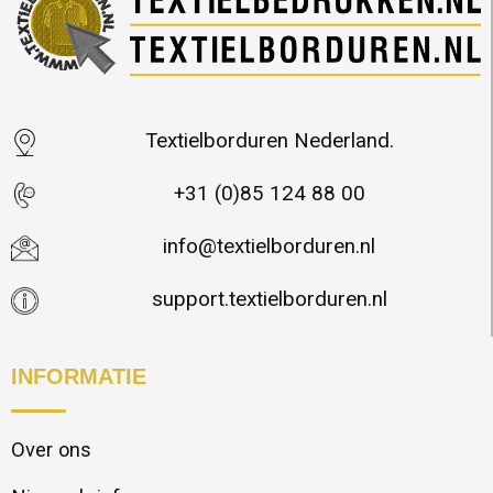
Textielborduren Nederland.
+31 (0)85 124 88 00
info@textielborduren.nl
support.textielborduren.nl
INFORMATIE
Over ons