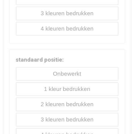
3
4
standaard positie:
Onbewerkt
1
2
3