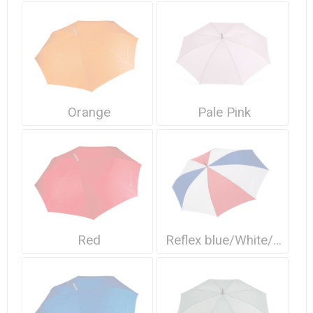
Orange
Pale Pink
Red
Reflex blue/White/French red