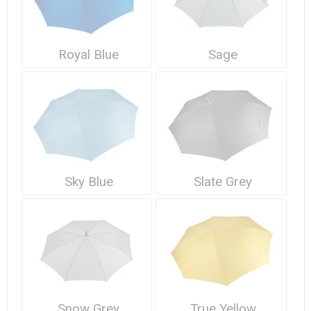
Royal Blue
Sage
Sky Blue
Slate Grey
Snow Grey
True Yellow