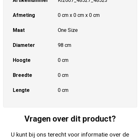
Artikelnummer
KI2007_48527_48523
Afmeting
0 cm x 0 cm x 0 cm
Maat
One Size
Diameter
98 cm
Hoogte
0 cm
Breedte
0 cm
Lengte
0 cm
Vragen over dit product?
U kunt bij ons terecht voor informatie over de