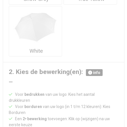
White
2. Kies de bewerking(en):
info
Voor
bedrukken
van uw logo: Kies het aantal
drukkleuren
Voor
borduren
van uw logo (in 1 t/m 12 kleuren): Kies
Borduren
Een
2ᵉ bewerking
toevoegen: Klik op (wijzigen) na uw
eerste keuze