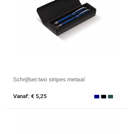
Schrijfset two stripes metaal
Vanaf: € 5,25
Minimale afname: 12
Merk: HQP - Schrijfwaren