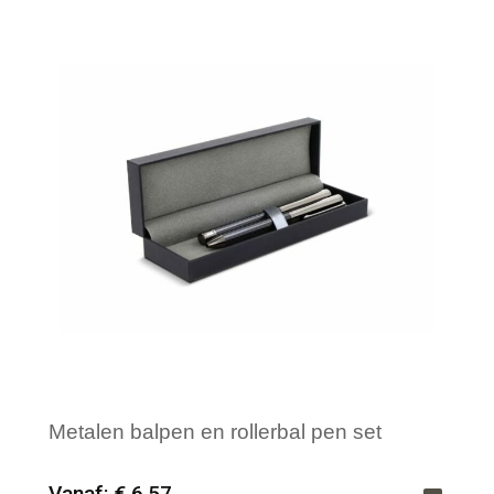
Merk: HQP - Schrijfwaren
Metalen balpen en rollerbal pen set
Vanaf: € 6,57