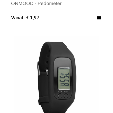
ONMOOD - Pedometer
Vanaf: € 1,97
Minimale afname: 25
Merk: HQP - Sport