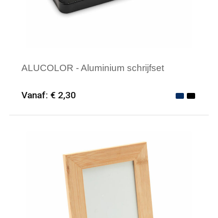
ALUCOLOR - Aluminium schrijfset
Vanaf: € 2,30
Minimale afname: 25
Merk: HQP - Schrijfwaren