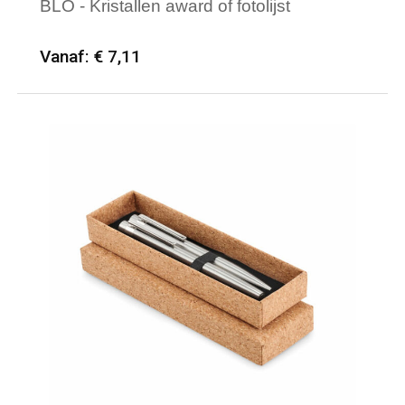
BLO - Kristallen award of fotolijst
Vanaf: € 7,11
Minimale afname: 12
Merk: midocean