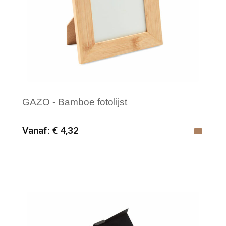
GAZO - Bamboe fotolijst
Vanaf: € 4,32
Minimale afname: 25
Merk: midocean