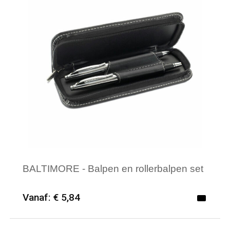
BALTIMORE - Balpen en rollerbalpen set
Vanaf: € 5,84
Minimale afname: 25