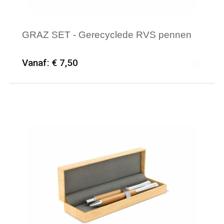
GRAZ SET - Gerecyclede RVS pennen
Vanaf: € 7,50
Minimale afname: 12
Merk: HQP - Schrijfwaren