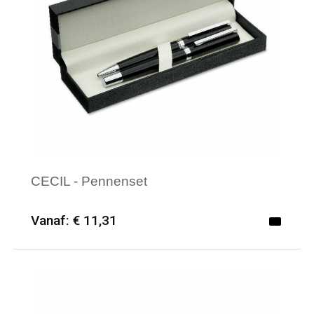
CECIL - Pennenset
Vanaf: € 11,31
Minimale afname: 12
Merk: HQP - Schrijfwaren