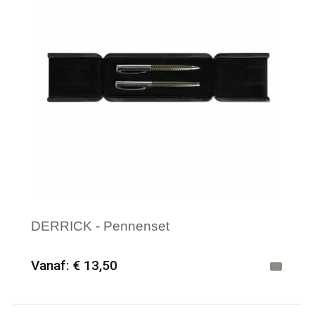
DERRICK - Pennenset
Vanaf: € 13,50
Minimale afname: 6
Merk: HQP - Schrijfwaren