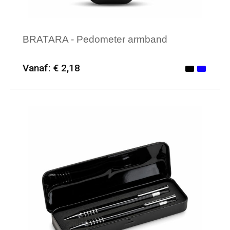
BRATARA - Pedometer armband
Vanaf: € 2,18
Minimale afname: 25
Merk: HQP - Sport