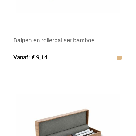
Balpen en rollerbal set bamboe
Vanaf: € 9,14
Minimale afname: 12
Merk: HQP - Schrijfwaren