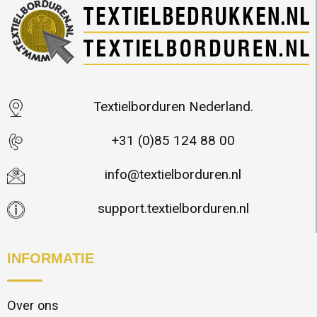
Textielborduren Nederland.
+31 (0)85 124 88 00
info@textielborduren.nl
support.textielborduren.nl
INFORMATIE
Over ons