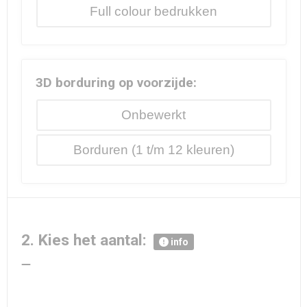
Full colour
3D borduring op voorzijde:
Onbewerkt
Borduren
2. Kies het aantal:
info