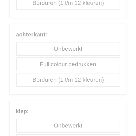
Borduren
achterkant:
Onbewerkt
Full colour
Borduren
klep:
Onbewerkt