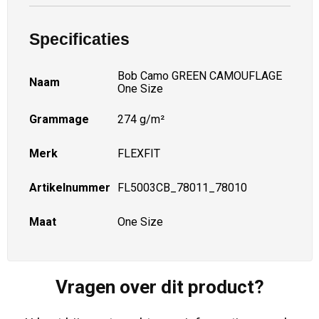
Specificaties
Bob Camo GREEN CAMOUFLAGE
Naam
One Size
Grammage
274 g/m²
Merk
FLEXFIT
Artikelnummer
FL5003CB_78011_78010
Maat
One Size
Vragen over dit product?