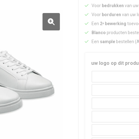
Voor
bedrukken
van uw 
Voor
borduren
van uw lo
Een
2ᵉ bewerking
toevoe
Blanco
producten beste
Een
sample
bestellen (
uw logo op dit produ