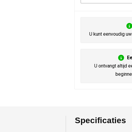
U kunt eenvoudig uw 
Ee
U ontvangt altijd e
beginne
Specificaties