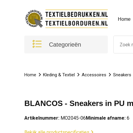
Home
Categorieën
Home
Kleding & Textiel
Accessoires
Sneakers
BLANCOS - Sneakers in PU m
Artikelnummer:
MO2045-06
Minimale afname:
6
Bekijk alle productspecificaties