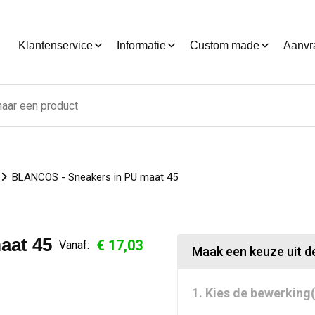
Klantenservice
Informatie
Custom made
Aanvr
BLANCOS - Sneakers in PU maat 45
aat 45
€ 17,03
Vanaf:
Maak een keuze uit de
1. Kies de bewerking(