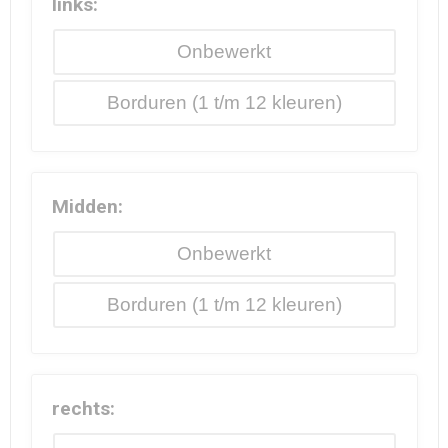
links:
Onbewerkt
Borduren
Midden:
Onbewerkt
Borduren
rechts: