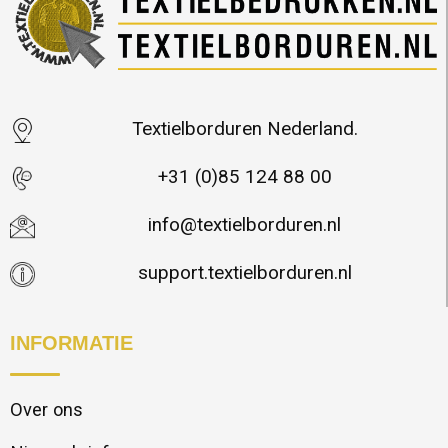
Textielborduren Nederland.
+31 (0)85 124 88 00
info@textielborduren.nl
support.textielborduren.nl
INFORMATIE
Over ons