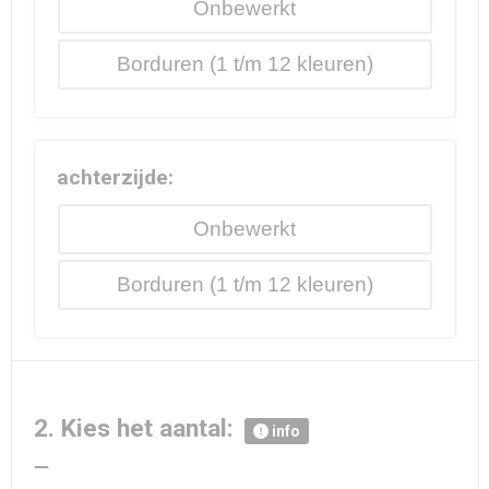
Onbewerkt
Borduren
achterzijde:
Onbewerkt
Borduren
2. Kies het aantal:
info