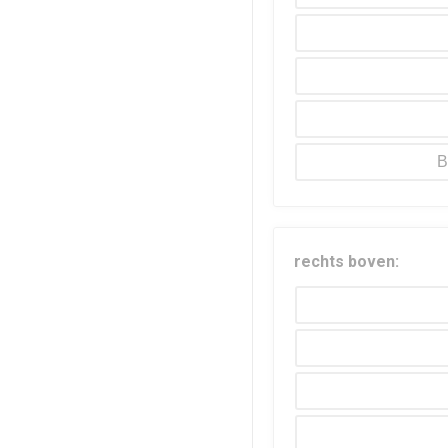
B
rechts boven: