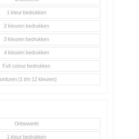
1
2
3
4
Full colour
orduren
Onbewerkt
1