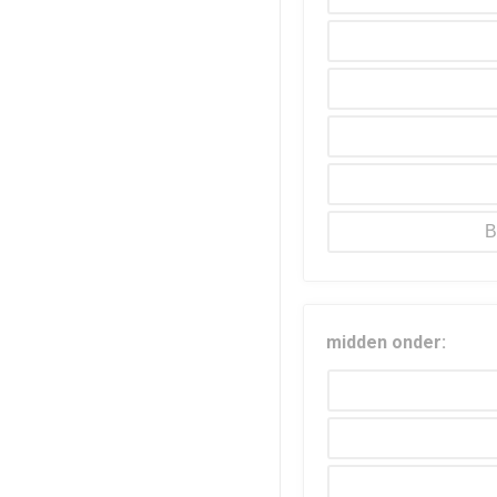
B
midden onder: