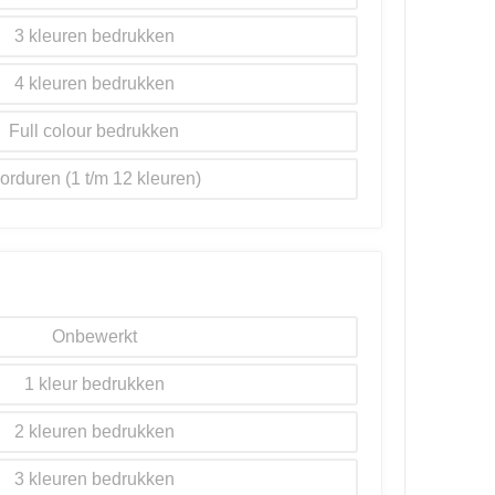
3
4
Full colour
orduren
Onbewerkt
1
2
3