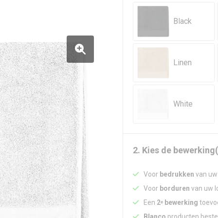
Black
Linen
White
2. Kies de bewerking(
Voor
bedrukken
van uw 
Voor
borduren
van uw lo
Een
2ᵉ bewerking
toevoe
Blanco
producten beste