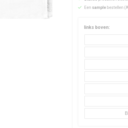
Een
sample
bestellen (
links boven:
B