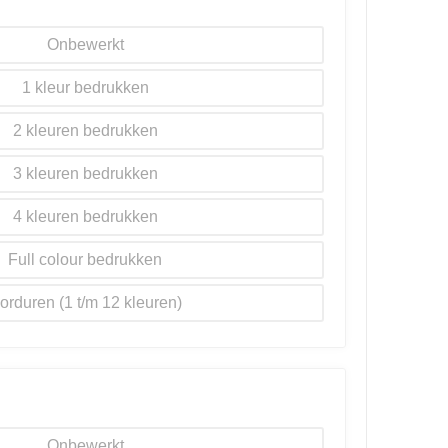
Onbewerkt
1
2
3
4
Full colour
orduren
Onbewerkt