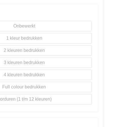
Onbewerkt
1
2
3
4
Full colour
orduren