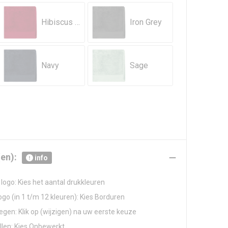
Hibiscus Red
Iron Grey
Navy
Sage
en):
info
logo: Kies het aantal drukkleuren
go (in 1 t/m 12 kleuren): Kies Borduren
gen: Klik op (wijzigen) na uw eerste keuze
llen: Kies Onbewerkt