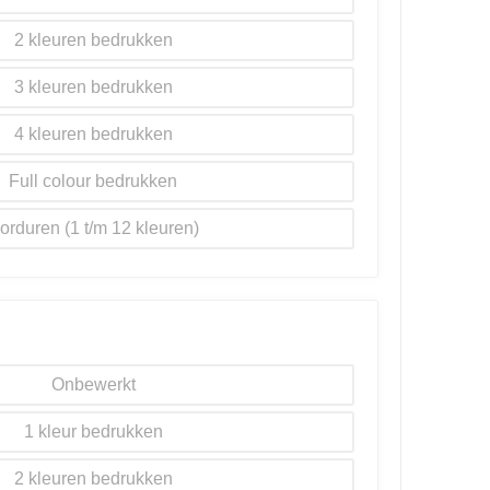
2
3
4
Full colour
orduren
Onbewerkt
1
2