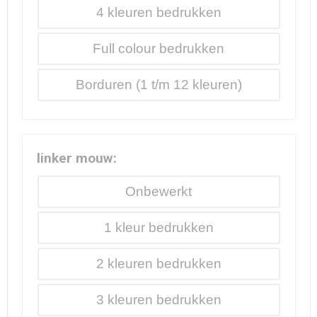
4
Full colour
Borduren
linker mouw:
Onbewerkt
1
2
3