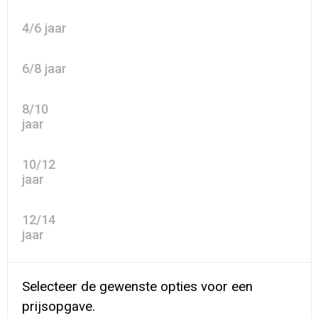
4/6 jaar
6/8 jaar
8/10
jaar
10/12
jaar
12/14
jaar
Selecteer de gewenste opties voor een
prijsopgave.