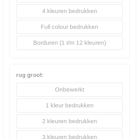
4
Full colour
Borduren
rug groot:
Onbewerkt
1
2
3