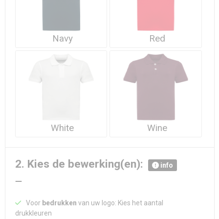
Navy
Red
White
Wine
2. Kies de bewerking(en):
info
Voor
bedrukken
van uw logo: Kies het aantal
drukkleuren