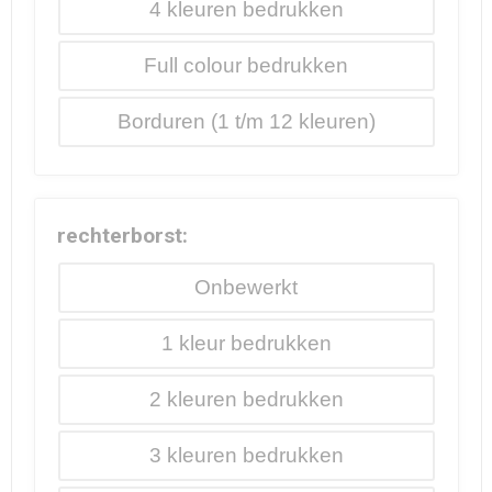
4
Full colour
Borduren
rechterborst:
Onbewerkt
1
2
3