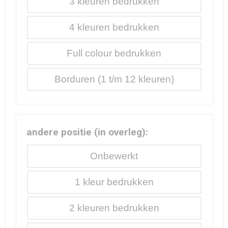
3
4
Full colour
Borduren
andere positie (in overleg):
Onbewerkt
1
2