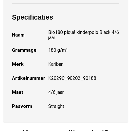
Specificaties
Bio180 piqué kinderpolo Black 4/6
Naam
jaar
Grammage
180 g/m²
Merk
Kariban
Artikelnummer
K2029C_90202_90188
Maat
4/6 jaar
Pasvorm
Straight