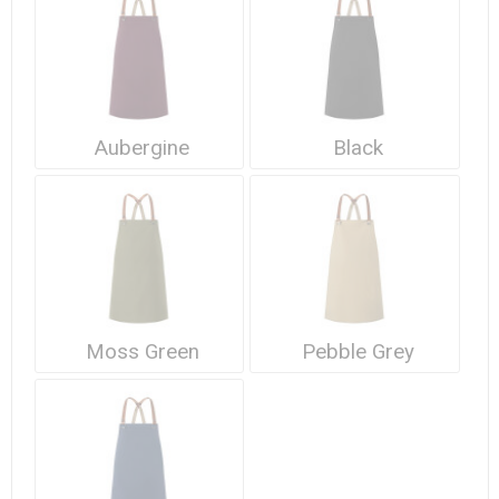
Waterdichte tassen
Haarbanden & Polsbandjes
Accessoires voor Headwear
Aubergine
Black
Moss Green
Pebble Grey