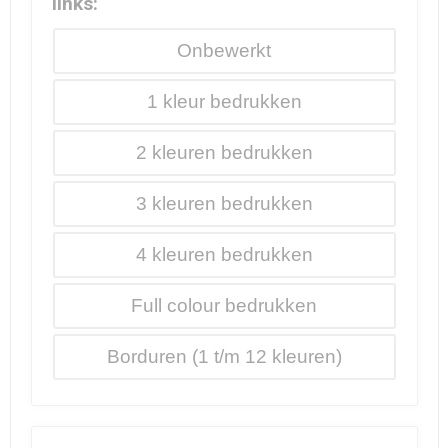
links:
Onbewerkt
1
2
3
4
Full colour
Borduren