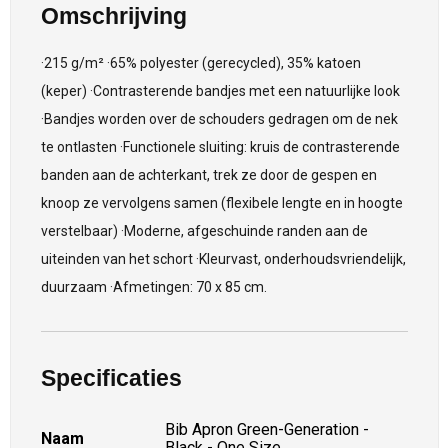
Omschrijving
·215 g/m² ·65% polyester (gerecycled), 35% katoen
(keper) ·Contrasterende bandjes met een natuurlijke look
·Bandjes worden over de schouders gedragen om de nek
te ontlasten ·Functionele sluiting: kruis de contrasterende
banden aan de achterkant, trek ze door de gespen en
knoop ze vervolgens samen (flexibele lengte en in hoogte
verstelbaar) ·Moderne, afgeschuinde randen aan de
uiteinden van het schort ·Kleurvast, onderhoudsvriendelijk,
duurzaam ·Afmetingen: 70 x 85 cm.
Specificaties
Bib Apron Green-Generation -
Naam
Black - One Size