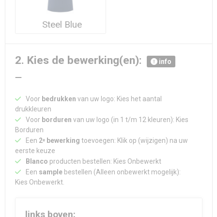
Steel Blue
2. Kies de bewerking(en):
info
Voor
bedrukken
van uw logo: Kies het aantal
drukkleuren
Voor
borduren
van uw logo (in 1 t/m 12 kleuren): Kies
Borduren
Een
2ᵉ bewerking
toevoegen: Klik op (wijzigen) na uw
eerste keuze
Blanco
producten bestellen: Kies Onbewerkt
Een
sample
bestellen (Alleen onbewerkt mogelijk):
Kies Onbewerkt.
links boven: