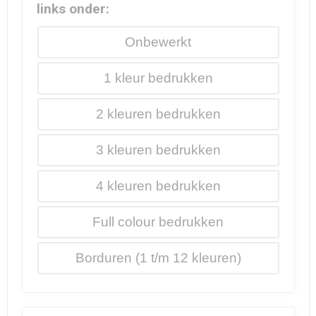
links onder:
Onbewerkt
1
2
3
4
Full colour
Borduren