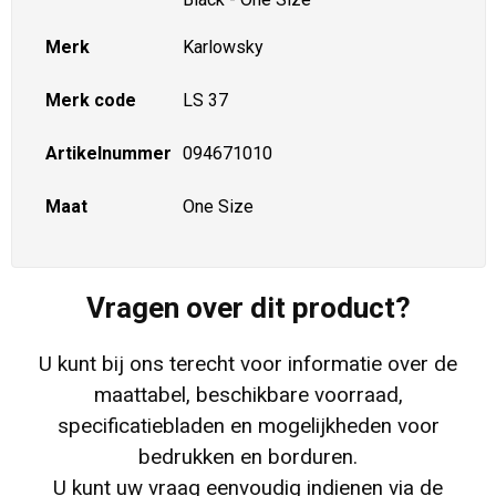
Merk
Karlowsky
Merk code
LS 37
Artikelnummer
094671010
Maat
One Size
Vragen over dit product?
U kunt bij ons terecht voor informatie over de
maattabel, beschikbare voorraad,
specificatiebladen en mogelijkheden voor
bedrukken en borduren.
U kunt uw vraag eenvoudig indienen via de