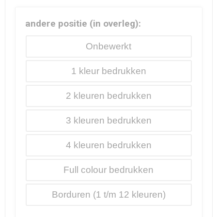
andere positie (in overleg):
Onbewerkt
1
2
3
4
Full colour
Borduren