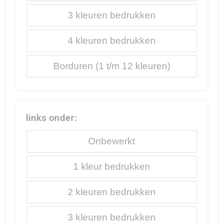
3
4
Borduren
links onder:
Onbewerkt
1
2
3