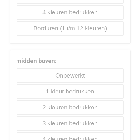
4
Borduren
midden boven:
Onbewerkt
1
2
3
4