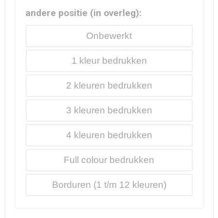
andere positie (in overleg):
Onbewerkt
1
2
3
4
Full colour
Borduren