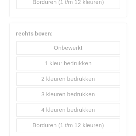
Borduren
rechts boven:
Onbewerkt
1
2
3
4
Borduren