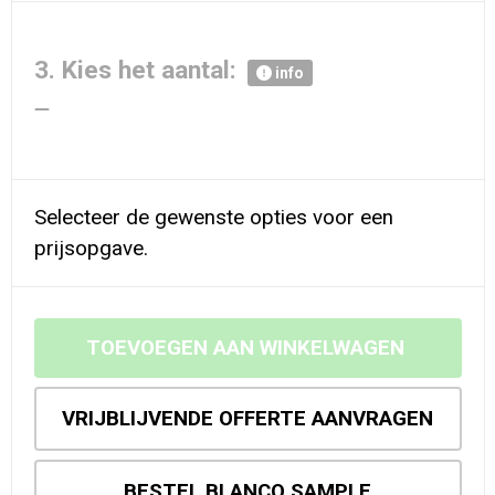
3. Kies het aantal:
info
Selecteer de gewenste opties voor een
prijsopgave.
TOEVOEGEN AAN WINKELWAGEN
VRIJBLIJVENDE OFFERTE AANVRAGEN
BESTEL BLANCO SAMPLE