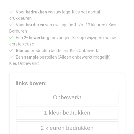
Voor
bedrukken
van uw logo: Kies het aantal
drukkleuren
Voor
borduren
van uw logo (in 1 t/m 12 kleuren): Kies
Borduren
Een
2ᵉ bewerking
toevoegen: Klik op (wijzigen) na uw
eerste keuze
Blanco
producten bestellen: Kies Onbewerkt
Een
sample
bestellen (Alleen onbewerkt mogelijk):
Kies Onbewerkt.
links boven:
Onbewerkt
1
2