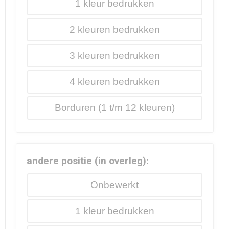
1
2
3
4
Borduren
andere positie (in overleg):
Onbewerkt
1