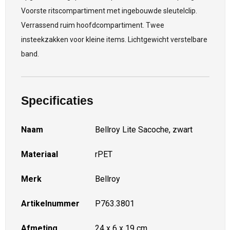
Voorste ritscompartiment met ingebouwde sleutelclip.
Verrassend ruim hoofdcompartiment. Twee
insteekzakken voor kleine items. Lichtgewicht verstelbare
band.
Specificaties
Naam
Bellroy Lite Sacoche, zwart
Materiaal
rPET
Merk
Bellroy
Artikelnummer
P763.3801
Afmeting
24 x 6 x 19 cm