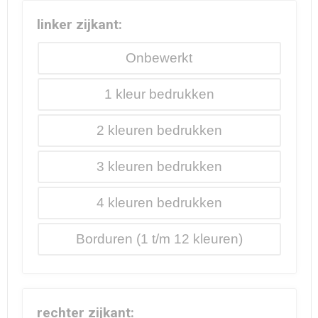
linker zijkant:
Onbewerkt
1
2
3
4
Borduren
rechter zijkant: