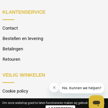
KLANTENSERVICE
Contact
Bestellen en levering
Betalingen
Retouren
VEILIG WINKELEN
Cookie policy
Privacy statement
Om onze webshop goed te laten functioneren maken wij gebruik van cookies.