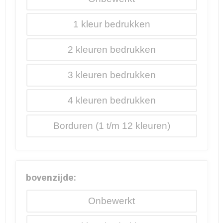
1
2
3
4
Borduren
bovenzijde:
Onbewerkt