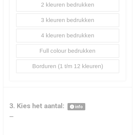
2
3
4
Full colour
Borduren
3. Kies het aantal:
info