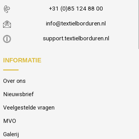
+31 (0)85 124 88 00
info@textielborduren.nl
support.textielborduren.nl
INFORMATIE
Over ons
Nieuwsbrief
Veelgestelde vragen
MVO
Galerij