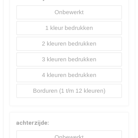
Onbewerkt
1
2
3
4
Borduren
achterzijde:
Onbewerkt