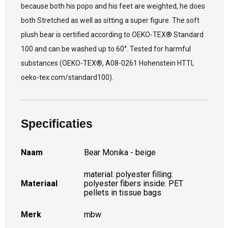
because both his popo and his feet are weighted, he does
both Stretched as well as sitting a super figure. The soft
plush bear is certified according to OEKO-TEX® Standard
100 and can be washed up to 60°. Tested for harmful
substances (OEKO-TEX®, A08-0261 Hohenstein HTTI,
oeko-tex.com/standard100).
Specificaties
Naam
Bear Monika - beige
material: polyester filling:
Materiaal
polyester fibers inside: PET
pellets in tissue bags
Merk
mbw