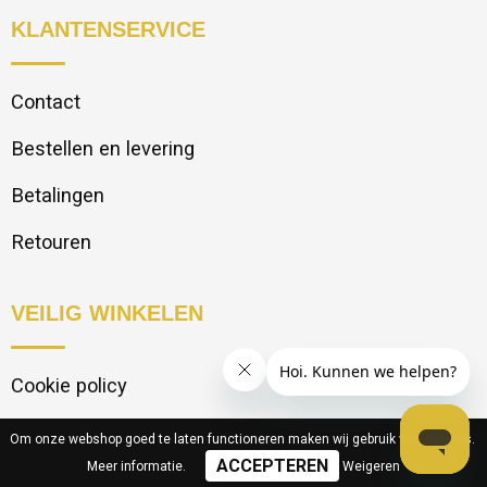
KLANTENSERVICE
Contact
Bestellen en levering
Betalingen
Retouren
VEILIG WINKELEN
Cookie policy
Privacy statement
Om onze webshop goed te laten functioneren maken wij gebruik van cookies.
Meer informatie
.
Weigeren
Disclaimer