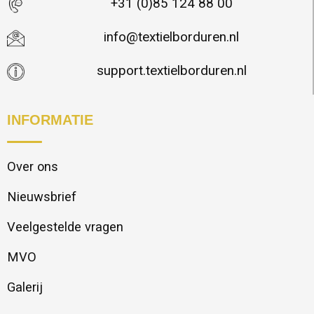
+31 (0)85 124 88 00
info@textielborduren.nl
support.textielborduren.nl
INFORMATIE
Over ons
Nieuwsbrief
Veelgestelde vragen
MVO
Galerij