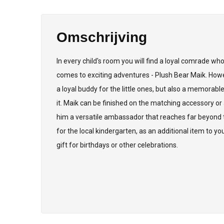
Omschrijving
In every child's room you will find a loyal comrade wh
comes to exciting adventures - Plush Bear Maik. Howe
a loyal buddy for the little ones, but also a memorab
it. Maik can be finished on the matching accessory or
him a versatile ambassador that reaches far beyond t
for the local kindergarten, as an additional item to y
gift for birthdays or other celebrations.