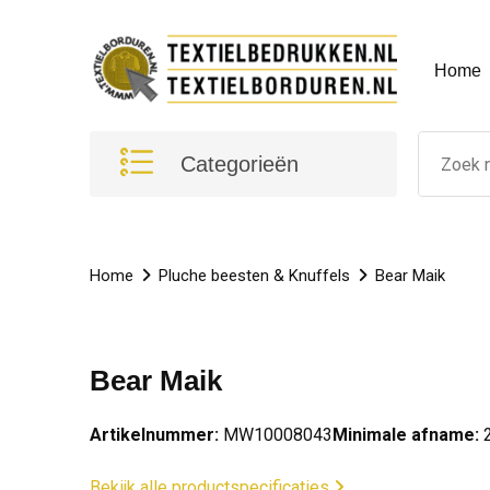
Home
Categorieën
Home
Pluche beesten & Knuffels
Bear Maik
Bear Maik
Artikelnummer:
MW10008043
Minimale afname:
Bekijk alle productspecificaties