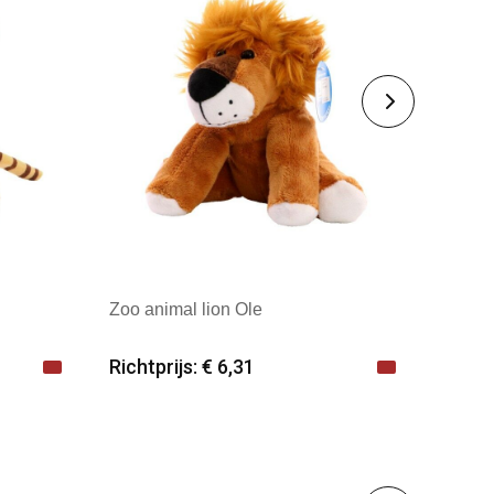
Zoo animal lion Ole
Richtprijs: € 6,31
Minimale afname: 25
Merk: mbw