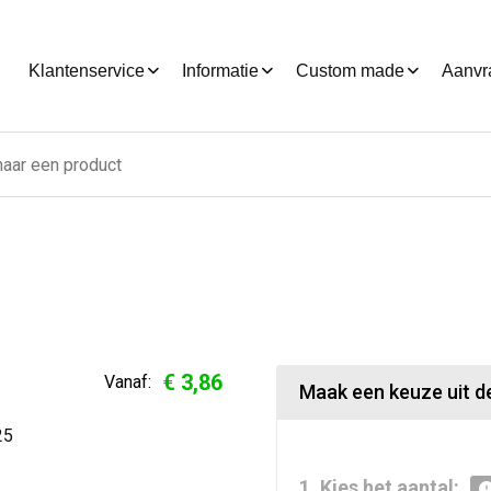
Klantenservice
Informatie
Custom made
Aanvr
€ 3,86
Vanaf:
Maak een keuze uit de
25
1. Kies het aantal: