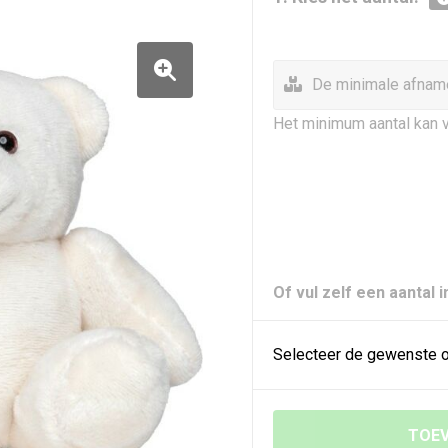
De minimale afname
Het minimum aantal kan v
Of vul zelf een aantal i
Selecteer de gewenste o
TOEV