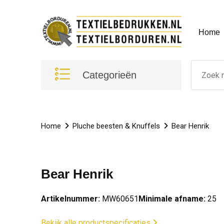
Home
Categorieën
Home
Pluche beesten & Knuffels
Bear Henrik
Bear Henrik
Artikelnummer:
MW60651
Minimale afname:
25
Bekijk alle productspecificaties