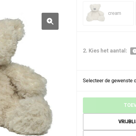
cream
2. Kies het aantal:
Selecteer de gewenste o
TOEV
VRIJBL