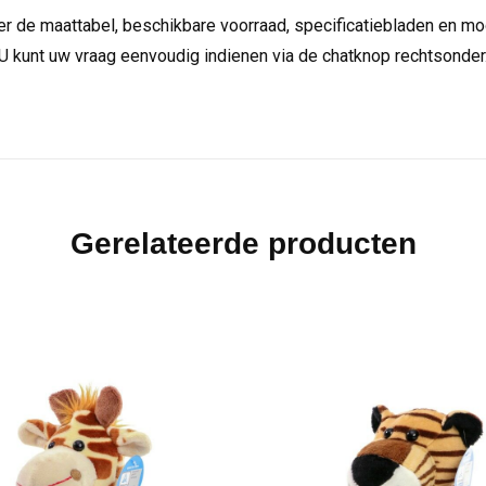
over de maattabel, beschikbare voorraad, specificatiebladen en m
U kunt uw vraag eenvoudig indienen via de chatknop rechtsonder
Gerelateerde producten