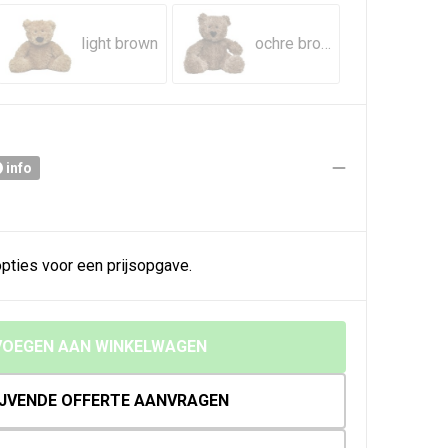
light brown
ochre brown
info
pties voor een prijsopgave.
OEGEN AAN WINKELWAGEN
IJVENDE OFFERTE AANVRAGEN