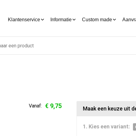
Klantenservice
Informatie
Custom made
Aanvr
€ 9,75
Vanaf:
Maak een keuze uit de
1. Kies een variant: