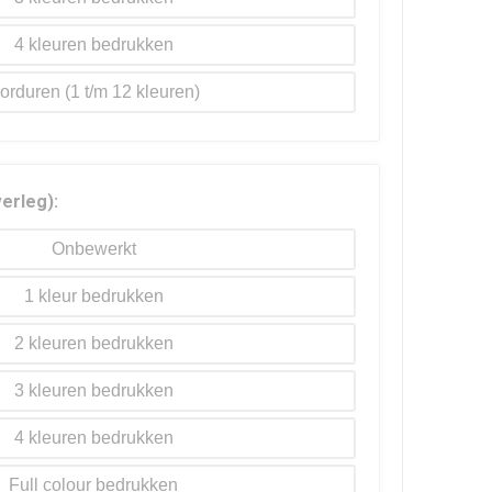
4
orduren
verleg):
Onbewerkt
1
2
3
4
Full colour