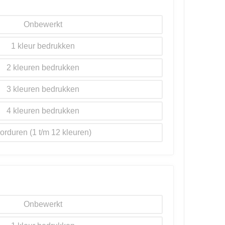
Onbewerkt
1
2
3
4
orduren
Onbewerkt