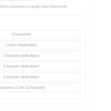
Alleen onbewerkt mogelijk): Kies Onbewerkt.
Onbewerkt
1
2
3
4
orduren