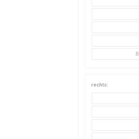
B
rechts: