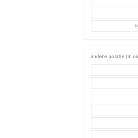
B
andere positie (in o