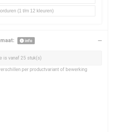
orduren
r maat:
info
 is vanaf 25 stuk(s)
erschillen per productvariant of bewerking