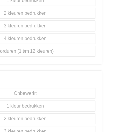
1
2
3
4
orduren
Onbewerkt
1
2
3