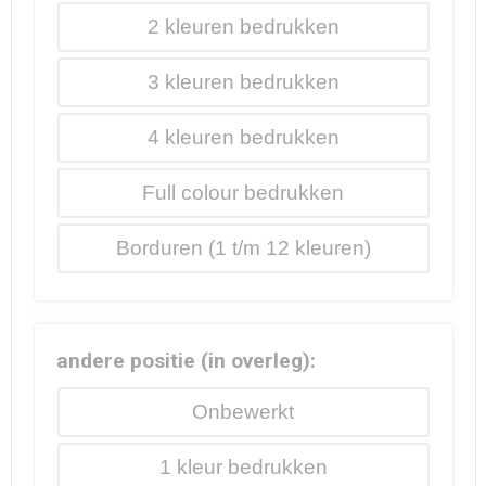
2
3
4
Full colour
Borduren
andere positie (in overleg):
Onbewerkt
1