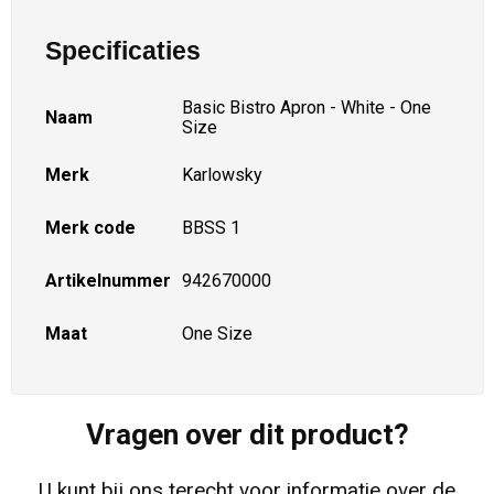
Specificaties
Basic Bistro Apron - White - One
Naam
Size
Merk
Karlowsky
Merk code
BBSS 1
Artikelnummer
942670000
Maat
One Size
Vragen over dit product?
U kunt bij ons terecht voor informatie over de