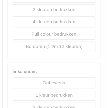
3
4
Full colour
Borduren
links onder:
Onbewerkt
1
2