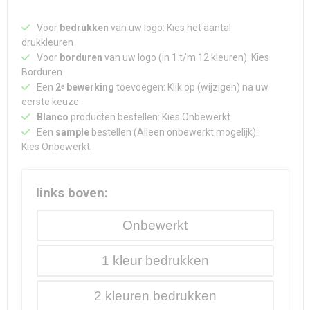
Voor
bedrukken
van uw logo: Kies het aantal
drukkleuren
Voor
borduren
van uw logo (in 1 t/m 12 kleuren): Kies
Borduren
Een
2ᵉ bewerking
toevoegen: Klik op (wijzigen) na uw
eerste keuze
Blanco
producten bestellen: Kies Onbewerkt
Een
sample
bestellen (Alleen onbewerkt mogelijk):
Kies Onbewerkt.
links boven:
Onbewerkt
1
2