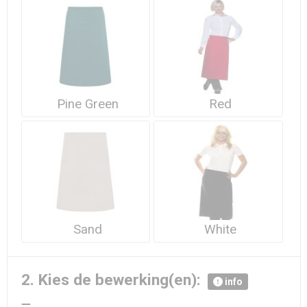
Pine Green
Red
Sand
White
2. Kies de bewerking(en):
info