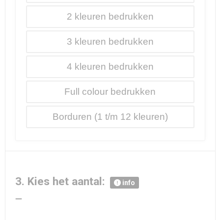
2
3
4
Full colour
Borduren
3. Kies het aantal:
info