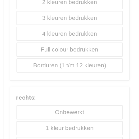
2
3
4
Full colour
Borduren
rechts:
Onbewerkt
1