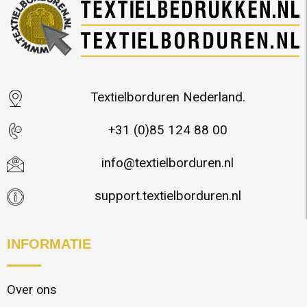
Textielborduren Nederland.
+31 (0)85 124 88 00
info@textielborduren.nl
support.textielborduren.nl
INFORMATIE
Over ons