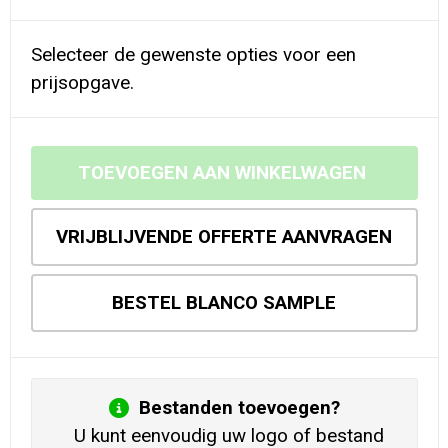
Selecteer de gewenste opties voor een
prijsopgave.
TOEVOEGEN AAN WINKELWAGEN
VRIJBLIJVENDE OFFERTE AANVRAGEN
BESTEL BLANCO SAMPLE
Bestanden toevoegen?
U kunt eenvoudig uw logo of bestand