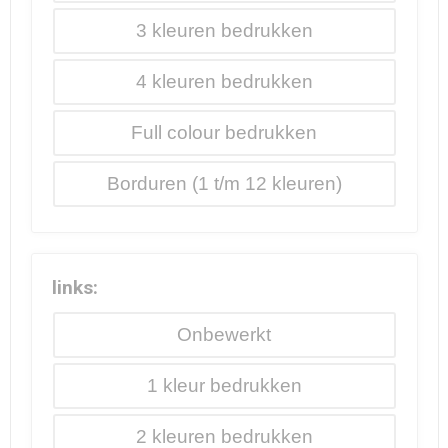
3
4
Full colour
Borduren
links:
Onbewerkt
1
2