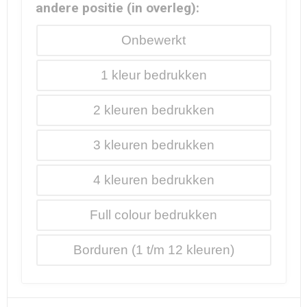
andere positie (in overleg):
Onbewerkt
1
2
3
4
Full colour
Borduren