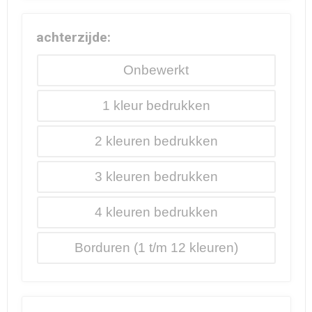
achterzijde:
Onbewerkt
1
2
3
4
Borduren