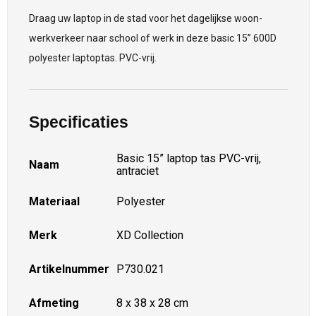
Draag uw laptop in de stad voor het dagelijkse woon-
werkverkeer naar school of werk in deze basic 15” 600D
polyester laptoptas. PVC-vrij.
Specificaties
Basic 15” laptop tas PVC-vrij,
Naam
antraciet
Materiaal
Polyester
Merk
XD Collection
Artikelnummer
P730.021
Afmeting
8 x 38 x 28 cm