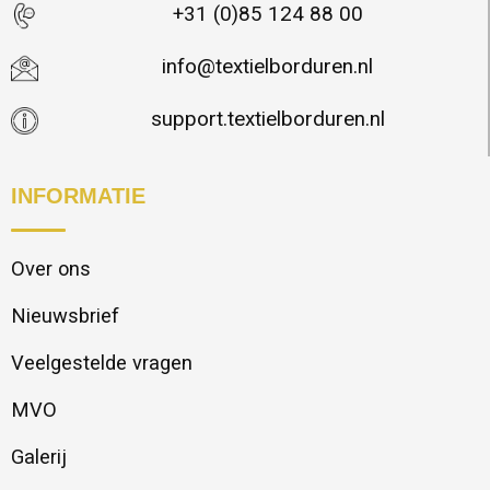
+31 (0)85 124 88 00
info@textielborduren.nl
support.textielborduren.nl
INFORMATIE
Over ons
Nieuwsbrief
Veelgestelde vragen
MVO
Galerij