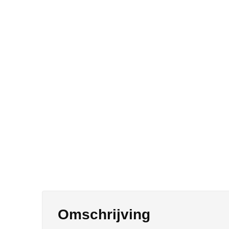
Omschrijving