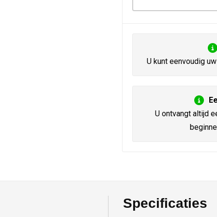
U kunt eenvoudig uw 
Ee
U ontvangt altijd e
beginne
Specificaties