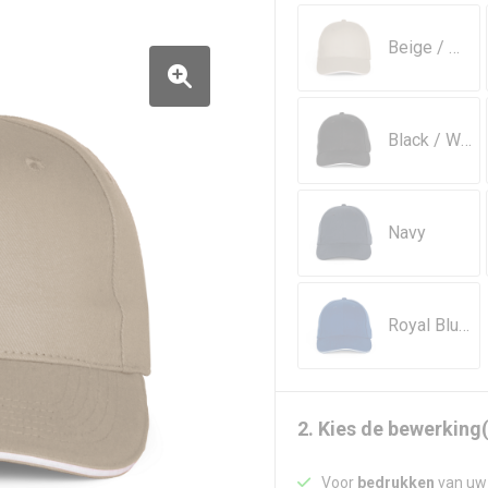
Beige / White
Black / White
Navy
Royal Blue / White
2. Kies de bewerking(
Voor
bedrukken
van uw 