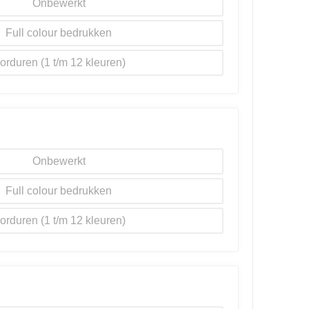
Onbewerkt
Full colour
orduren
Onbewerkt
Full colour
orduren