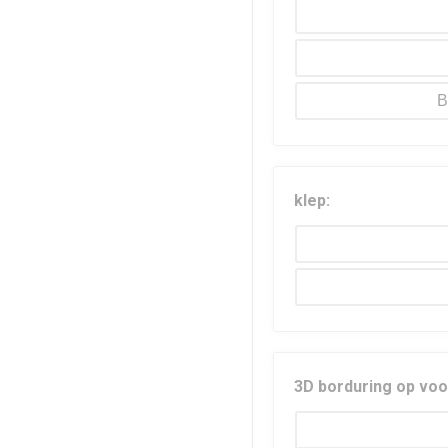
B
klep:
3D borduring op voo