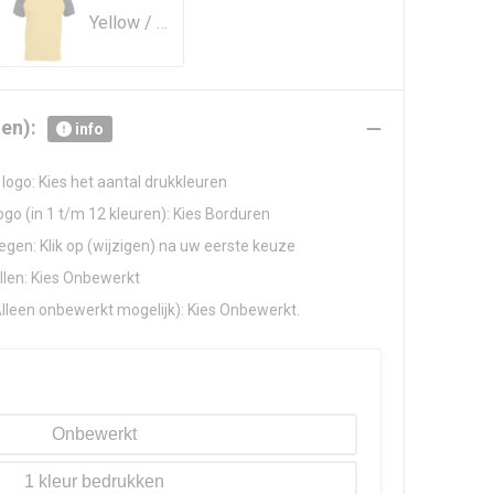
Yellow / Black
en):
info
logo: Kies het aantal drukkleuren
go (in 1 t/m 12 kleuren): Kies Borduren
gen: Klik op (wijzigen) na uw eerste keuze
llen: Kies Onbewerkt
Alleen onbewerkt mogelijk): Kies Onbewerkt.
Onbewerkt
1