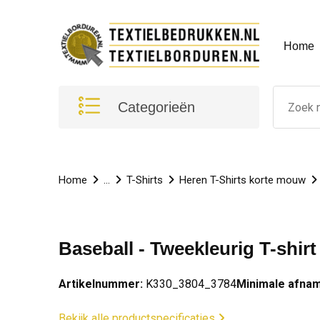
Home
Categorieën
Home
...
T-Shirts
Heren T-Shirts korte mouw
Baseball - Tweekleurig T-shirt
Artikelnummer:
K330_3804_3784
Minimale afnam
Bekijk alle productspecificaties