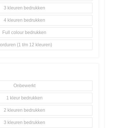
3
4
Full colour
orduren
Onbewerkt
1
2
3