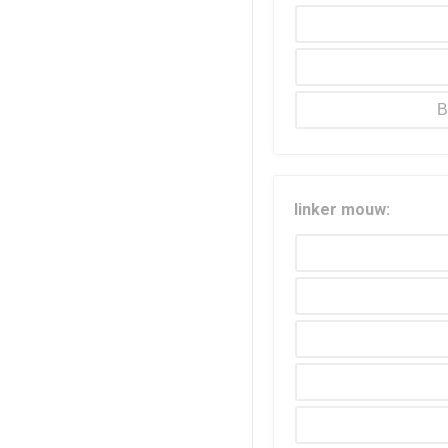
B
linker mouw: