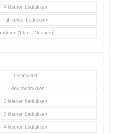
4
Full colour
orduren
Onbewerkt
1
2
3
4