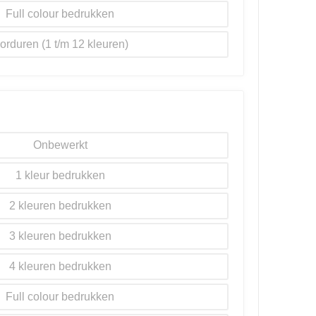
Full colour
orduren
Onbewerkt
1
2
3
4
Full colour