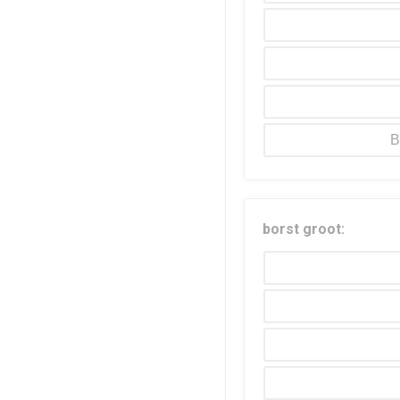
B
borst groot: