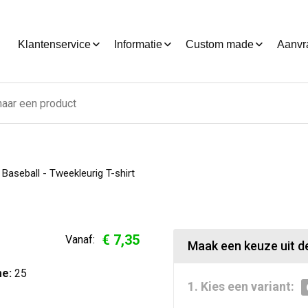
Klantenservice
Informatie
Custom made
Aanvr
Baseball - Tweekleurig T-shirt
€ 7,35
Vanaf:
Maak een keuze uit de
e:
25
1. Kies een variant: