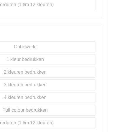
orduren
Onbewerkt
1
2
3
4
Full colour
orduren