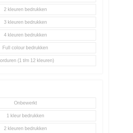
2
3
4
Full colour
orduren
Onbewerkt
1
2