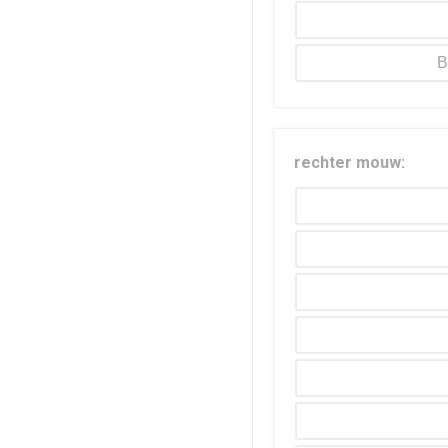
B
rechter mouw: