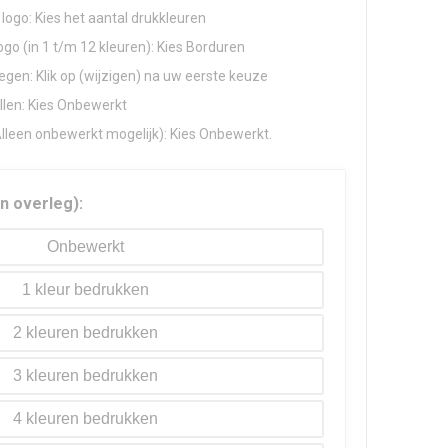
logo: Kies het aantal drukkleuren
go (in 1 t/m 12 kleuren): Kies Borduren
gen: Klik op (wijzigen) na uw eerste keuze
llen: Kies Onbewerkt
Alleen onbewerkt mogelijk): Kies Onbewerkt.
in overleg):
Onbewerkt
1
2
3
4