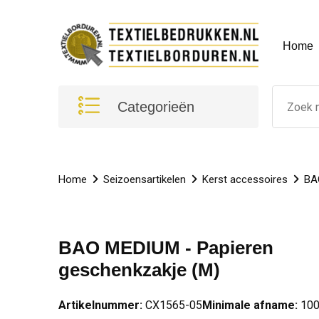
Home
Categorieën
Home
Seizoensartikelen
Kerst accessoires
BA
BAO MEDIUM - Papieren
geschenkzakje (M)
Artikelnummer:
CX1565-05
Minimale afname:
10