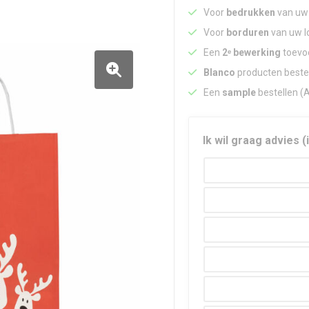
Voor
bedrukken
van uw 
Voor
borduren
van uw lo
Een
2ᵉ bewerking
toevoe
Blanco
producten beste
Een
sample
bestellen (
Ik wil graag advies (