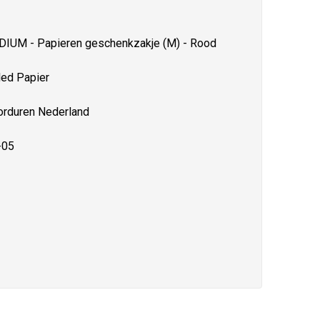
IUM - Papieren geschenkzakje (M) - Rood
led Papier
orduren Nederland
-05