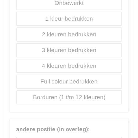
Onbewerkt
1
2
3
4
Full colour
Borduren
andere positie (in overleg):