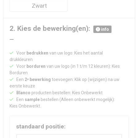
Zwart
2. Kies de bewerking(en):
info
Voor
bedrukken
van uw logo: Kies het aantal
drukkleuren
Voor
borduren
van uw logo (in 1 t/m 12 kleuren): Kies
Borduren
Een
2ᵉ bewerking
toevoegen: Klik op (wijzigen) na uw
eerste keuze
Blanco
producten bestellen: Kies Onbewerkt
Een
sample
bestellen (Alleen onbewerkt mogelijk):
Kies Onbewerkt.
standaard positie: