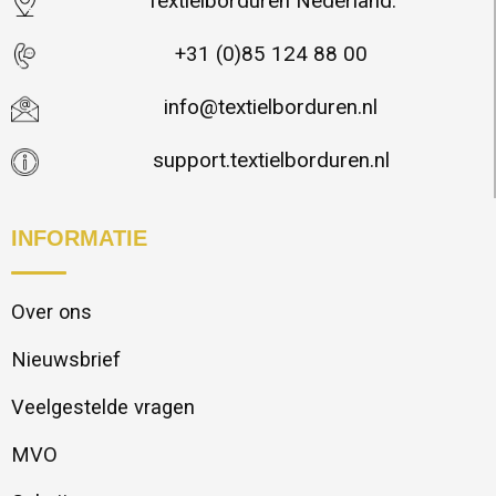
Textielborduren Nederland.
+31 (0)85 124 88 00
info@textielborduren.nl
support.textielborduren.nl
INFORMATIE
Over ons
Nieuwsbrief
Veelgestelde vragen
MVO