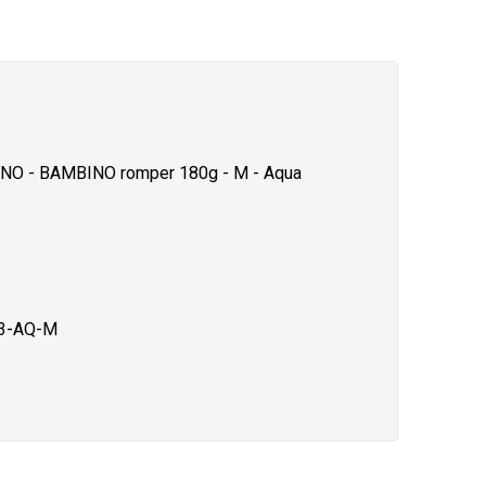
NO - BAMBINO romper 180g - M - Aqua
3-AQ-M