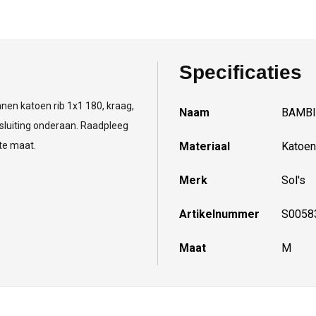
Specificaties
n katoen rib 1x1 180, kraag,
Naam
BAMBI
luiting onderaan. Raadpleeg
te maat.
Materiaal
Katoen
Merk
Sol's
Artikelnummer
S0058
Maat
M