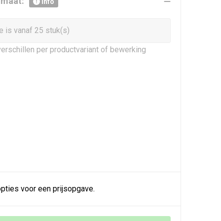
r maat:
info
 is vanaf 25 stuk(s)
erschillen per productvariant of bewerking
pties voor een prijsopgave.