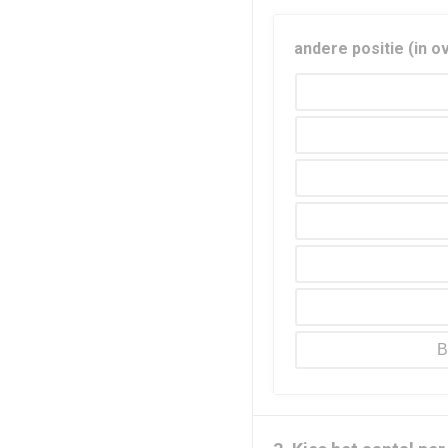
andere positie (in o
B