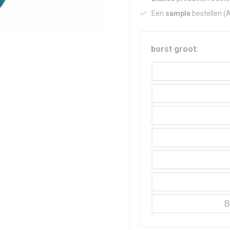
Een
sample
bestellen (
borst groot:
B