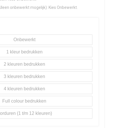
Alleen onbewerkt mogelijk): Kies Onbewerkt.
Onbewerkt
1
2
3
4
Full colour
orduren