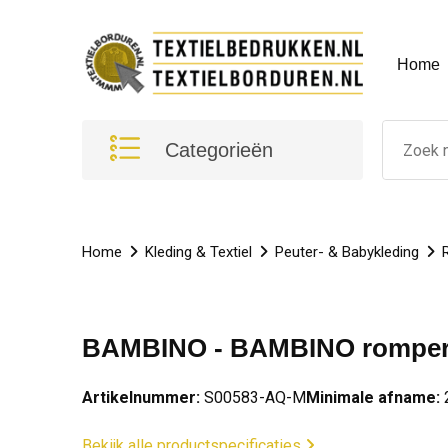
Home
Categorieën
Home
Kleding & Textiel
Peuter- & Babykleding
BAMBINO - BAMBINO romper
Artikelnummer:
S00583-AQ-M
Minimale afname:
Bekijk alle productspecificaties