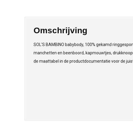
Omschrijving
SOL'S BAMBINO babybody, 100% gekamd ringgesponne
manchetten en beenboord, kapmouwtjes, drukknoops
de maattabel in de productdocumentatie voor de juis