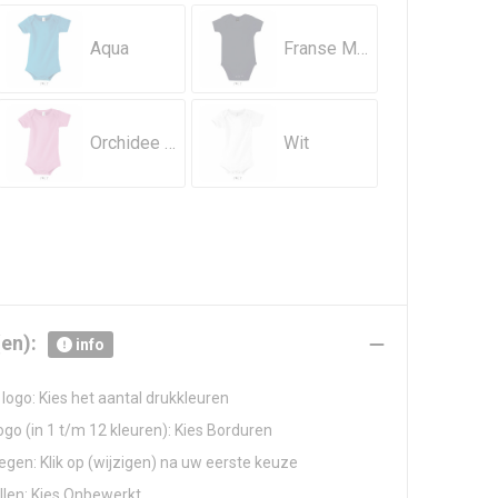
Aqua
Franse Marine
Orchidee Roze
Wit
en):
info
logo: Kies het aantal drukkleuren
go (in 1 t/m 12 kleuren): Kies Borduren
gen: Klik op (wijzigen) na uw eerste keuze
llen: Kies Onbewerkt