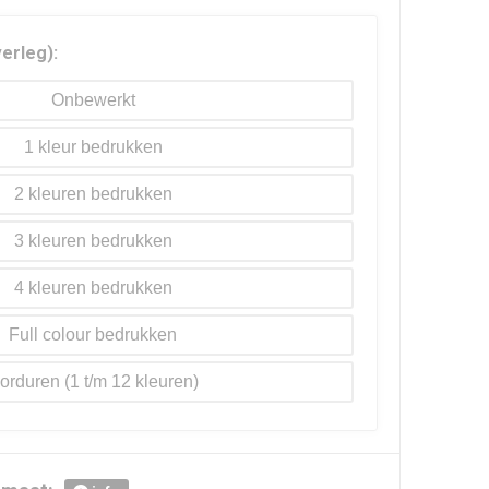
verleg):
Onbewerkt
1
2
3
4
Full colour
orduren