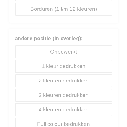
Borduren
andere positie (in overleg):
Onbewerkt
1
2
3
4
Full colour