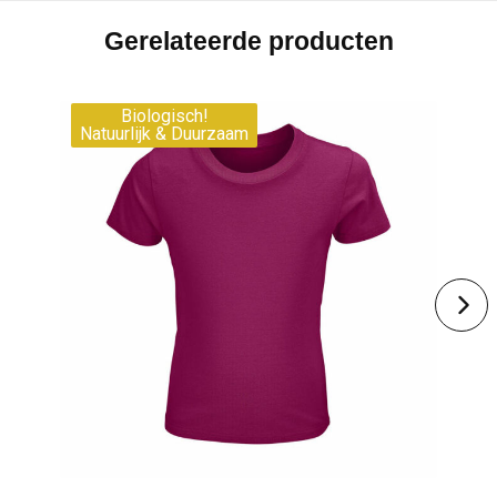
Gerelateerde producten
Biologisch!
Natuurlijk & Duurzaam