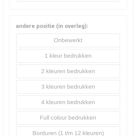
andere positie (in overleg):
Onbewerkt
1
2
3
4
Full colour
Borduren