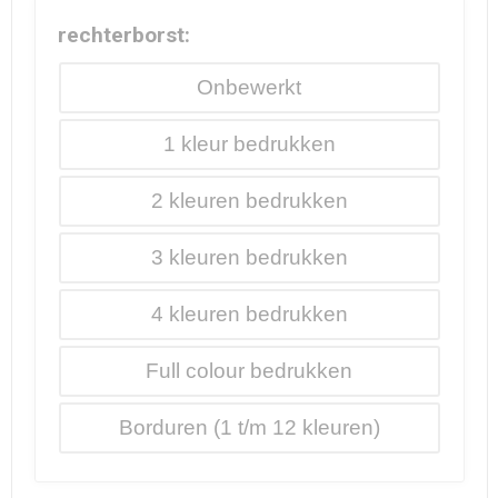
rechterborst:
Onbewerkt
1
2
3
4
Full colour
Borduren