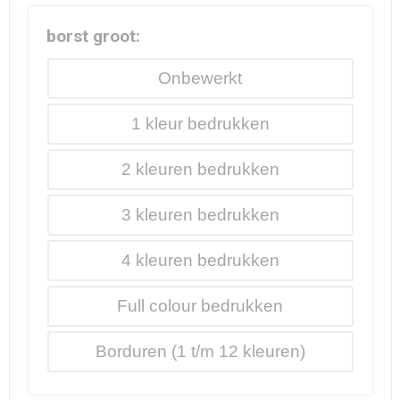
borst groot:
Onbewerkt
1
2
3
4
Full colour
Borduren