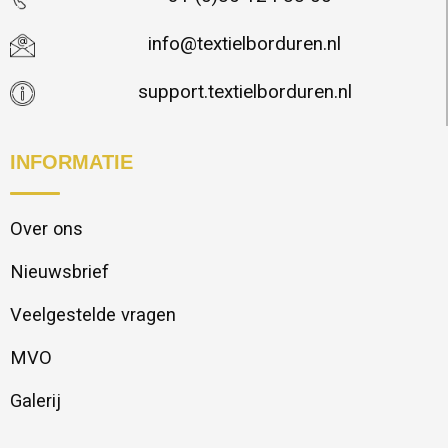
info@textielborduren.nl
support.textielborduren.nl
INFORMATIE
Over ons
Nieuwsbrief
Veelgestelde vragen
MVO
Galerij