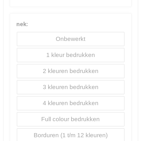
nek:
Onbewerkt
1
2
3
4
Full colour
Borduren