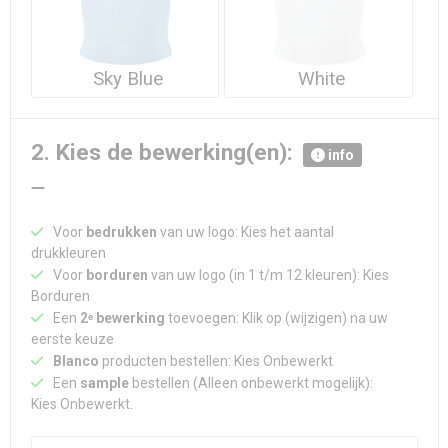
Sky Blue
White
2. Kies de bewerking(en):
info
Voor
bedrukken
van uw logo: Kies het aantal
drukkleuren
Voor
borduren
van uw logo (in 1 t/m 12 kleuren): Kies
Borduren
Een
2ᵉ bewerking
toevoegen: Klik op (wijzigen) na uw
eerste keuze
Blanco
producten bestellen: Kies Onbewerkt
Een
sample
bestellen (Alleen onbewerkt mogelijk):
Kies Onbewerkt.