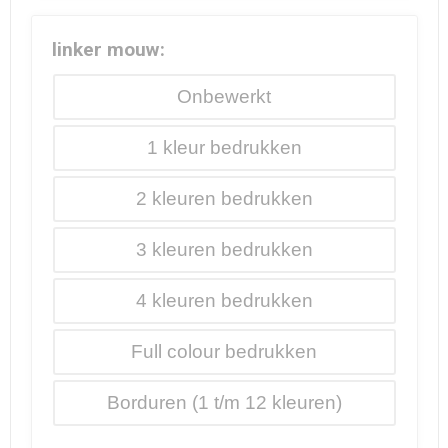
linker mouw:
Onbewerkt
1
2
3
4
Full colour
Borduren