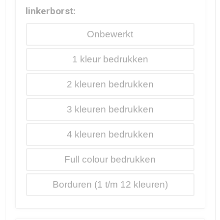
linkerborst:
Onbewerkt
1
2
3
4
Full colour
Borduren