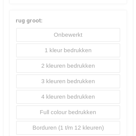
rug groot:
Onbewerkt
1
2
3
4
Full colour
Borduren