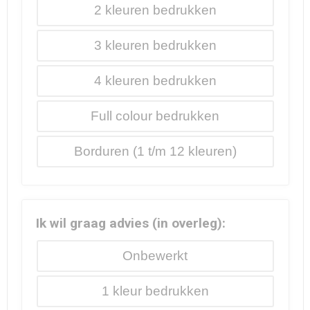
2
3
4
Full colour
Borduren
Ik wil graag advies (in overleg):
Onbewerkt
1