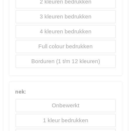
2
3
4
Full colour
Borduren
nek:
Onbewerkt
1