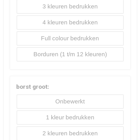
3
4
Full colour
Borduren
borst groot:
Onbewerkt
1
2