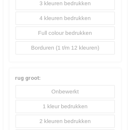
3
4
Full colour
Borduren
rug groot:
Onbewerkt
1
2