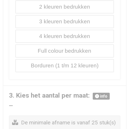
2
3
4
Full colour
Borduren
3. Kies het aantal per maat:
info
De minimale afname is vanaf 25 stuk(s)