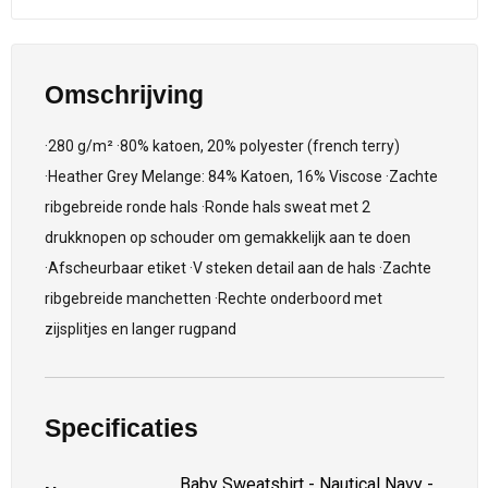
Omschrijving
·280 g/m² ·80% katoen, 20% polyester (french terry)
·Heather Grey Melange: 84% Katoen, 16% Viscose ·Zachte
ribgebreide ronde hals ·Ronde hals sweat met 2
drukknopen op schouder om gemakkelijk aan te doen
·Afscheurbaar etiket ·V steken detail aan de hals ·Zachte
ribgebreide manchetten ·Rechte onderboord met
zijsplitjes en langer rugpand
Specificaties
Baby Sweatshirt - Nautical Navy -