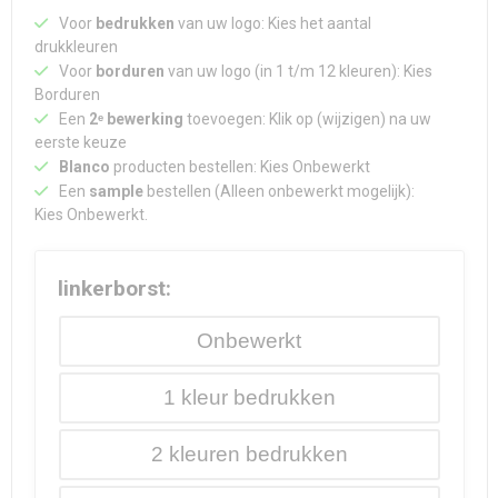
Voor
bedrukken
van uw logo: Kies het aantal
drukkleuren
Voor
borduren
van uw logo (in 1 t/m 12 kleuren): Kies
Borduren
Een
2ᵉ bewerking
toevoegen: Klik op (wijzigen) na uw
eerste keuze
Blanco
producten bestellen: Kies Onbewerkt
Een
sample
bestellen (Alleen onbewerkt mogelijk):
Kies Onbewerkt.
linkerborst:
Onbewerkt
1
2