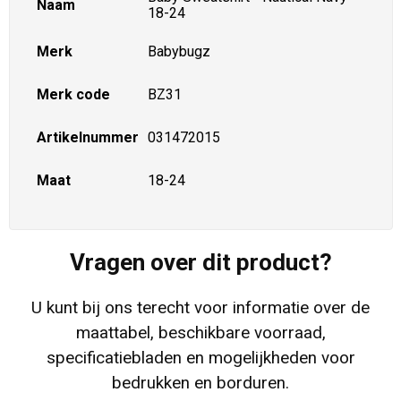
Naam
18-24
Merk
Babybugz
Merk code
BZ31
Artikelnummer
031472015
Maat
18-24
Vragen over dit product?
U kunt bij ons terecht voor informatie over de
maattabel, beschikbare voorraad,
specificatiebladen en mogelijkheden voor
bedrukken en borduren.