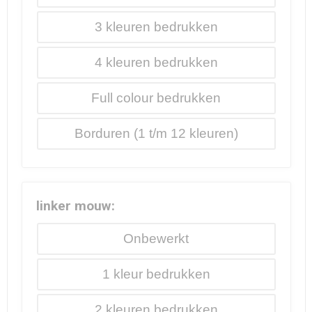
3
4
Full colour
Borduren
linker mouw:
Onbewerkt
1
2