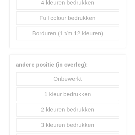
4
Full colour
Borduren
andere positie (in overleg):
Onbewerkt
1
2
3