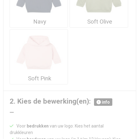
Navy
Soft Olive
Soft Pink
2. Kies de bewerking(en):
info
Voor
bedrukken
van uw logo: Kies het aantal
drukkleuren