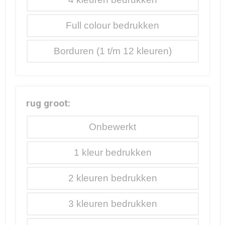
Full colour
Borduren
rug groot:
Onbewerkt
1
2
3