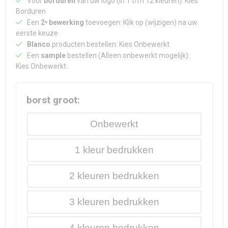
Voor
borduren
van uw logo (in 1 t/m 12 kleuren): Kies
Borduren
Een
2ᵉ bewerking
toevoegen: Klik op (wijzigen) na uw
eerste keuze
Blanco
producten bestellen: Kies Onbewerkt
Een
sample
bestellen (Alleen onbewerkt mogelijk):
Kies Onbewerkt.
borst groot:
Onbewerkt
1
2
3
4