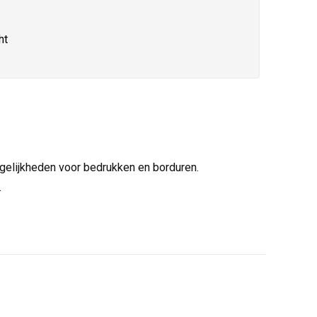
ht
ogelijkheden voor bedrukken en borduren.
.