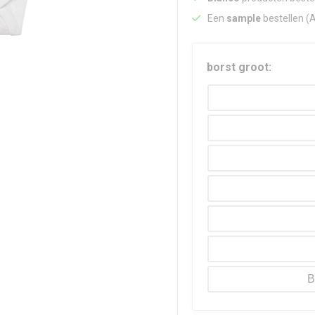
Een
sample
bestellen (
borst groot:
B