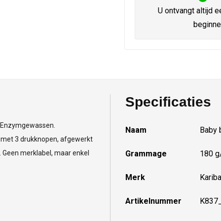
U ontvangt altijd e
beginne
Specificaties
f. Enzymgewassen.
Naam
Baby 
n met 3 drukknopen, afgewerkt
. Geen merklabel, maar enkel
Grammage
180 g
Merk
Karib
Artikelnummer
K837