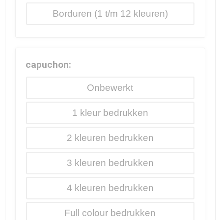
Borduren
capuchon:
Onbewerkt
1
2
3
4
Full colour