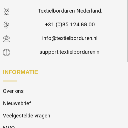
Textielborduren Nederland.
+31 (0)85 124 88 00
info@textielborduren.nl
support.textielborduren.nl
INFORMATIE
Over ons
Nieuwsbrief
Veelgestelde vragen
MVO