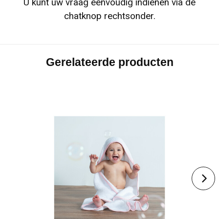
U kunt uw vraag eenvoudig indienen via de
chatknop rechtsonder.
Gerelateerde producten