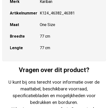
Merk
Kariban
Artikelnummer
K124_46382_46381
Maat
One Size
Breedte
77 cm
Lengte
77 cm
Vragen over dit product?
U kunt bij ons terecht voor informatie over de
maattabel, beschikbare voorraad,
specificatiebladen en mogelijkheden voor
bedrukken en borduren.