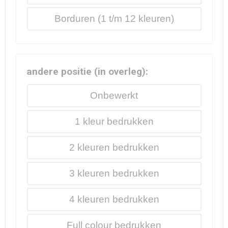
Borduren
andere positie (in overleg):
Onbewerkt
1
2
3
4
Full colour