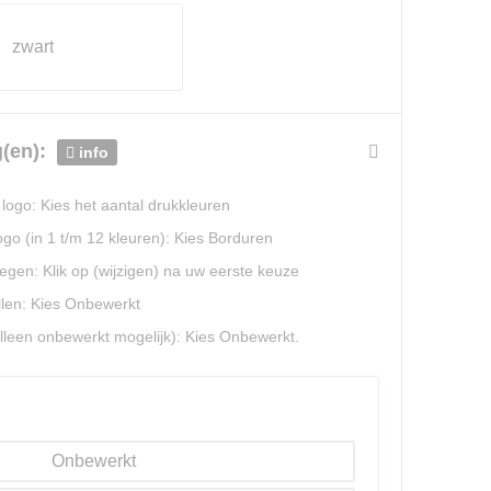
zwart
en):
info
logo: Kies het aantal drukkleuren
go (in 1 t/m 12 kleuren): Kies Borduren
gen: Klik op (wijzigen) na uw eerste keuze
llen: Kies Onbewerkt
Alleen onbewerkt mogelijk): Kies Onbewerkt.
Onbewerkt