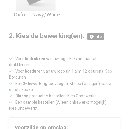
Oxford Navy/White
2. Kies de bewerking(en):
info
Voor
bedrukken
van uw logo: Kies het aantal
drukkleuren
Voor
borduren
van uw logo (in 1 t/m 12 kleuren): Kies
Borduren
Een
2ᵉ bewerking
toevoegen: Klik op (wijzigen) na uw
eerste keuze
Blanco
producten bestellen: Kies Onbewerkt
Een
sample
bestellen (Alleen onbewerkt mogelijk):
Kies Onbewerkt.
voorzijde op omslag: