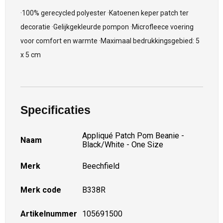
·100% gerecycled polyester ·Katoenen keper patch ter
decoratie ·Gelijkgekleurde pompon ·Microfleece voering
voor comfort en warmte ·Maximaal bedrukkingsgebied: 5
x 5 cm
Specificaties
Appliqué Patch Pom Beanie -
Naam
Black/White - One Size
Merk
Beechfield
Merk code
B338R
Artikelnummer
105691500