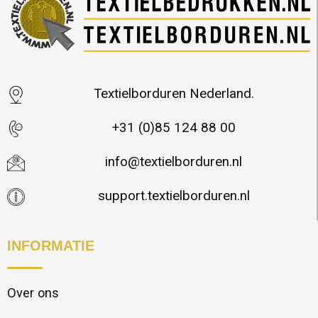
Textielborduren Nederland.
+31 (0)85 124 88 00
info@textielborduren.nl
support.textielborduren.nl
INFORMATIE
Over ons