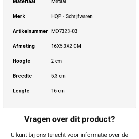
Materiaal
Metaal
Merk
HQP - Schrijfwaren
Artikelnummer
MO7323-03
Afmeting
16X5,3X2 CM
Hoogte
2 cm
Breedte
5.3 cm
Lengte
16 cm
Vragen over dit product?
U kunt bij ons terecht voor informatie over de