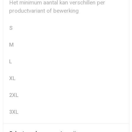
Het minimum aantal kan verschillen per
productvariant of bewerking
S
M
L
XL
2XL
3XL