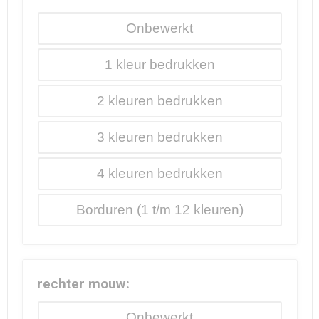
Onbewerkt
1
2
3
4
Borduren
rechter mouw:
Onbewerkt