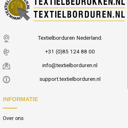
Textielborduren Nederland.
+31 (0)85 124 88 00
info@textielborduren.nl
support.textielborduren.nl
INFORMATIE
Over ons