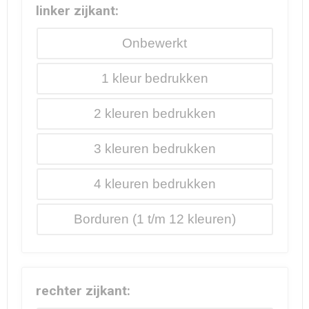
linker zijkant:
Onbewerkt
1
2
3
4
Borduren
rechter zijkant: