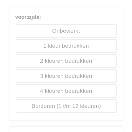
voorzijde:
Onbewerkt
1
2
3
4
Borduren