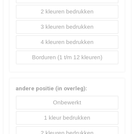
2
3
4
Borduren
andere positie (in overleg):
Onbewerkt
1
2