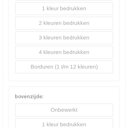
1
2
3
4
Borduren
bovenzijde:
Onbewerkt
1