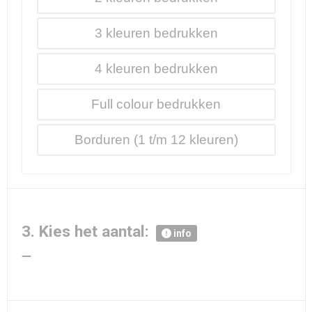
3
4
Full colour
Borduren
3. Kies het aantal:
info